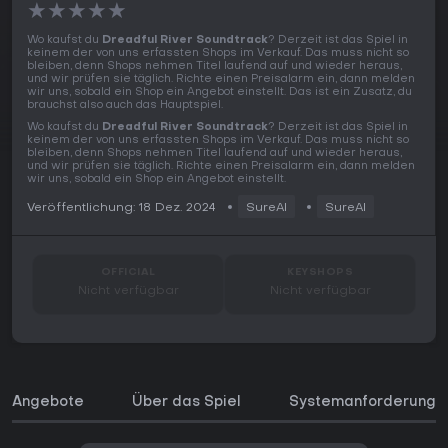
★
★
★
★
★
Wo kaufst du
Dreadful River Soundtrack
? Derzeit ist das Spiel in
keinem der von uns erfassten Shops im Verkauf. Das muss nicht so
bleiben, denn Shops nehmen Titel laufend auf und wieder heraus,
und wir prüfen sie täglich. Richte einen Preisalarm ein, dann melden
wir uns, sobald ein Shop ein Angebot einstellt. Das ist ein Zusatz, du
brauchst also auch das Hauptspiel.
Wo kaufst du
Dreadful River Soundtrack
? Derzeit ist das Spiel in
keinem der von uns erfassten Shops im Verkauf. Das muss nicht so
bleiben, denn Shops nehmen Titel laufend auf und wieder heraus,
und wir prüfen sie täglich. Richte einen Preisalarm ein, dann melden
wir uns, sobald ein Shop ein Angebot einstellt.
Veröffentlichung: 18 Dez. 2024
SureAI
SureAI
OFFICIAL
KEYSHOPS
Nicht verfügbar
Nicht verfügbar
Angebote
Über das Spiel
Systemanforderunge