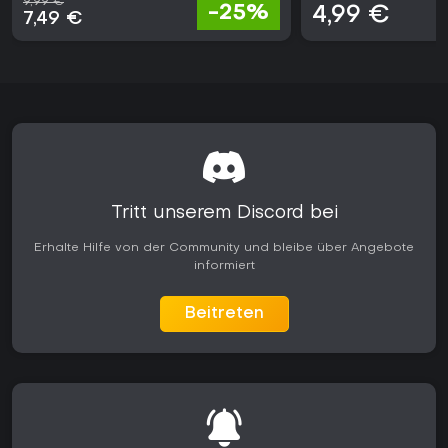
9,99 €
-25%
4,99 €
7,49 €
Tritt unserem Discord bei
Erhalte Hilfe von der Community und bleibe über Angebote
informiert
Beitreten