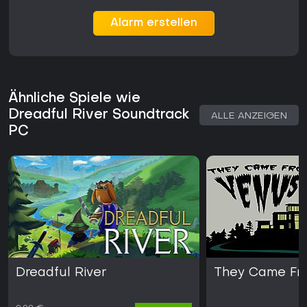
Alarm erstellen
Ähnliche Spiele wie
Dreadful River Soundtrack
ALLE ANZEIGEN
PC
Dreadful River
They Came Fr