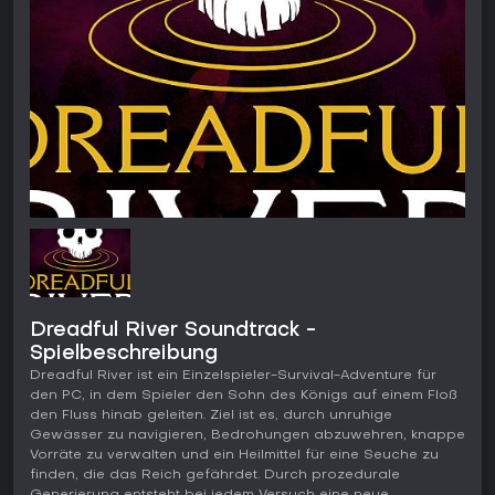
Dreadful River Soundtrack -
Spielbeschreibung
Dreadful River ist ein Einzelspieler-Survival-Adventure für
den PC, in dem Spieler den Sohn des Königs auf einem Floß
den Fluss hinab geleiten. Ziel ist es, durch unruhige
Gewässer zu navigieren, Bedrohungen abzuwehren, knappe
Vorräte zu verwalten und ein Heilmittel für eine Seuche zu
finden, die das Reich gefährdet. Durch prozedurale
Generierung entsteht bei jedem Versuch eine neue