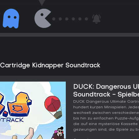
Cartridge Kidnapper Soundtrack
DUCK: Dangerous Ul
Soundtrack - Spielb
DUCK: Dangerous Ultimate Cartr
hundert kurzen Minispielen. Jede
wechselt zwischen verschiedene
bis hin zu einfachen Puzzle-Aufg
die auf eine mysteriöse Kassette
gezwungen sind, die Spiele zu b