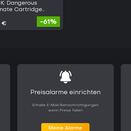
K: Dangerous
imate Cartridge
napper
-61%
9 €
Preisalarme einrichten
Erhalte E-Mail-Benachrichtigungen
wenn Preise fallen
Meine Alarme