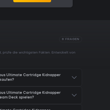
8 FRAGEN
, prüfe die wichtigsten Fakten. Entwickelt von
ous Ultimate Cartridge Kidnapper
kaufen?
ous Ultimate Cartridge Kidnapper
eam Deck spielen?