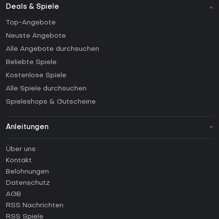
Deals & Spiele
Top-Angebote
Neuste Angebote
Alle Angebote durchsuchen
Beliebte Spiele
Kostenlose Spiele
Alle Spiele durchsuchen
Spieleshops & Gutscheine
Anleitungen
FAQ
Über uns
Anleitungen
Kontakt
Wie aktiviert man einen Steam CD Key?
Belohnungen
Wie aktiviert man einen Epic Games CD Key?
Datenschutz
AGB
Wie aktiviert man einen GOG CD Key?
RSS Nachrichten
Wie aktiviert man einen Ubisoft Connect CD Key?
RSS Spiele