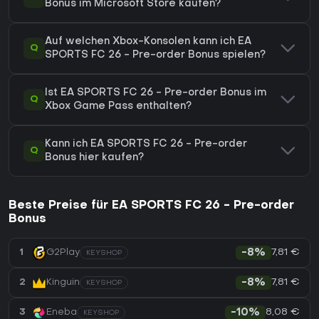
Bonus im Microsoft Store kaufen?
Auf welchen Xbox-Konsolen kann ich EA
Q
SPORTS FC 26 - Pre-order Bonus spielen?
Ist EA SPORTS FC 26 - Pre-order Bonus im
Q
Xbox Game Pass enthalten?
Kann ich EA SPORTS FC 26 - Pre-order
Q
Bonus hier kaufen?
Beste Preise für EA SPORTS FC 26 - Pre-order
Bonus
7,81 €
1
G2Play
-8%
KEYSHOP
7,81 €
2
Kinguin
-8%
KEYSHOP
8,08 €
3
Eneba
-10%
KEYSHOP