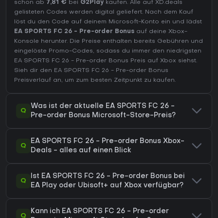
schon ab
7,81 €
bei
G2Play
kaufen. Alle auf XD.deals
gelisteten Codes werden digital geliefert. Nach dem Kauf
löst du den Code auf deinem Microsoft-Konto ein und lädst
EA SPORTS FC 26 - Pre-order Bonus
auf deine Xbox-
Konsole herunter. Die Preise enthalten bereits Gebühren und
eingelöste Promo-Codes, sodass du immer den niedrigsten
EA SPORTS FC 26 - Pre-order Bonus Preis auf
Xbox
siehst.
Sieh dir den
EA SPORTS FC 26 - Pre-order Bonus
Preisverlauf
an, um zum besten Zeitpunkt zu kaufen.
Was ist der aktuelle EA SPORTS FC 26 -
Q
Pre-order Bonus Microsoft-Store-Preis?
EA SPORTS FC 26 - Pre-order Bonus Xbox-
Q
Deals - alles auf einen Blick
Ist EA SPORTS FC 26 - Pre-order Bonus bei
Q
EA Play oder Ubisoft+ auf Xbox verfügbar?
Kann ich EA SPORTS FC 26 - Pre-order
Q