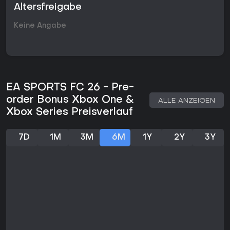
Vorliebe auswählen. Der Competitive-Modus setzt auf
Altersfreigabe
präzise Grundlagen, mehr Konstanz und direkte Steuerung
für ein schnelles, wettbewerbsorientiertes Spielgefühl. Der
Keine Angabe
Authentic-Modus hingegen legt Wert auf Realismus:
Defensivspieler agieren positionsgetreu, Eckbälle wirken
natürlicher, und Zweikämpfe im Strafraum fühlen sich
authentischer an. Bewegungen wirken insgesamt
gewichtiger und näher am echten Fußball.
EA SPORTS FC 26 - Pre-
Weitere Verbesserungen betreffen das Dribbling, die KI-
Positionierung, die Laufwege explosiver Spieler und das
order Bonus Xbox One &
ALLE ANZEIGEN
Verhalten der Torhüter. Diese Anpassungen sorgen
Xbox Series Preisverlauf
plattformübergreifend für ein schärferes Spielgefühl -
sowohl offline als auch online. Mit Archetypen, die von
legendären Spielern inspiriert sind, erweitert sich das
7D
1M
3M
6M
1Y
2Y
3Y
Entwicklungssystem: Spieler können Attribute verbessern und
Perks freischalten, die den eigenen Stil auf dem Platz
verändern.
Spielmodi
Football Ultimate Team bleibt das zentrale Spielfeld, in dem
Mannschaften aufgebaut und in überarbeiteten Rivals- und
Champs-Erfahrungen erprobt werden. Neue Live Events und
Turnier-Modi erweitern die Möglichkeiten für Wettbewerb und
Fortschritt. Im Clubs-Modus steht ebenfalls das Archetypen-