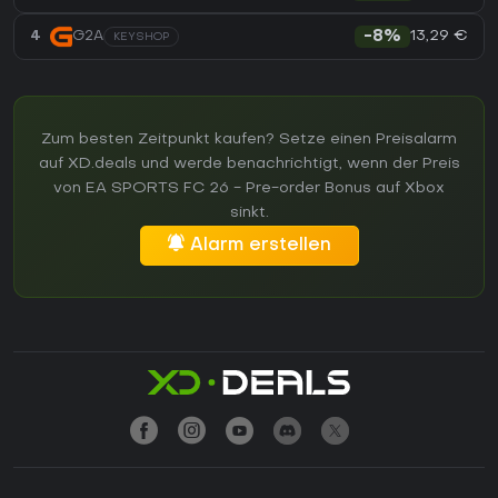
13,29 €
4
G2A
-8%
KEYSHOP
Zum besten Zeitpunkt kaufen? Setze einen Preisalarm
auf XD.deals und werde benachrichtigt, wenn der Preis
von EA SPORTS FC 26 - Pre-order Bonus auf Xbox
sinkt.
Alarm erstellen