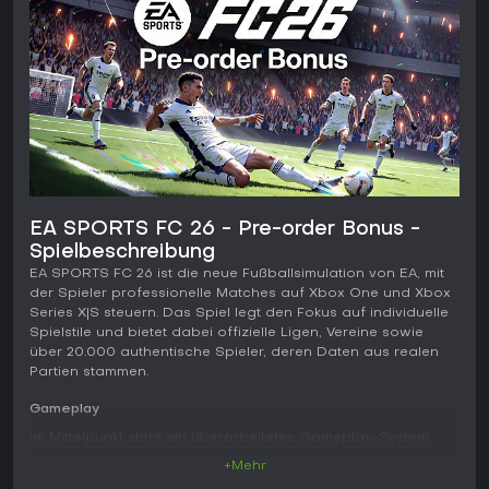
EA SPORTS FC 26 - Pre-order Bonus -
Spielbeschreibung
EA SPORTS FC 26 ist die neue Fußballsimulation von EA, mit
der Spieler professionelle Matches auf Xbox One und Xbox
Series X|S steuern. Das Spiel legt den Fokus auf individuelle
Spielstile und bietet dabei offizielle Ligen, Vereine sowie
über 20.000 authentische Spieler, deren Daten aus realen
Partien stammen.
Gameplay
Im Mittelpunkt steht ein überarbeitetes Gameplay-System,
das maßgeblich durch Community-Feedback geprägt
+Mehr
wurde. Zwei vordefinierte Spielstile lassen sich je nach