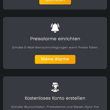
kombinieren möchten. Die Verfügbarkeit auf Xbox One und
Series X|S sowie die Dual-Berechtigung für Besitzer beider
Konsolen machen den Titel generationenübergreifend
zugänglich.
Preisalarme einrichten
Erhalte E-Mail-Benachrichtigungen wenn Preise fallen
Meine Alarme
Kostenloses Konto erstellen
Schalte Wunschlisten, Preisalarme und Steam-Sync frei