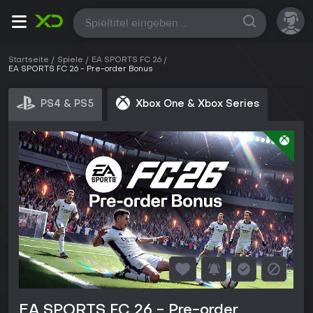
Alle
Startseite
Spiele
EA SPORTS FC 26
EA SPORTS FC 26 - Pre-order Bonus
PS4 & PS5
Xbox One & Xbox Series
EA SPORTS FC 26 - Pre-order