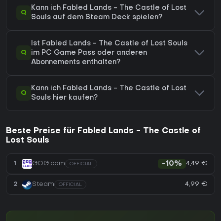
Kann ich Fabled Lands - The Castle of Lost
Q
Souls auf dem Steam Deck spielen?
Ist Fabled Lands - The Castle of Lost Souls
Q
im PC Game Pass oder anderen
Abonnements enthalten?
Kann ich Fabled Lands - The Castle of Lost
Q
Souls hier kaufen?
Beste Preise für Fabled Lands - The Castle of
Lost Souls
4,49 €
1
GOG.com
-10%
OFFICIAL
4,99 €
2
Steam
OFFICIAL