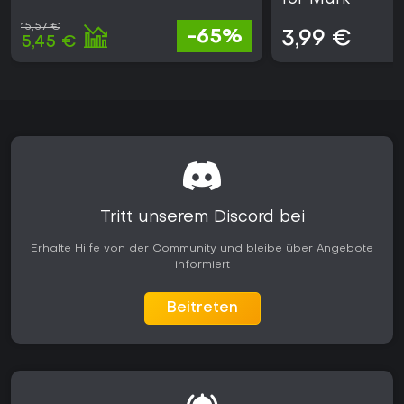
15,57 €
-65%
3,99 €
5,45 €
Tritt unserem Discord bei
Erhalte Hilfe von der Community und bleibe über Angebote
informiert
Beitreten