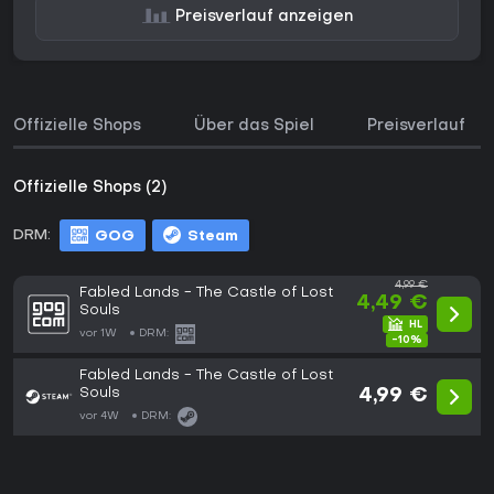
Preisverlauf anzeigen
Offizielle Shops
Über das Spiel
Preisverlauf
Offizielle Shops (2)
DRM:
GOG
Steam
4,99 €
Fabled Lands - The Castle of Lost
4,49 €
Souls
vor 1W
DRM:
-10%
Fabled Lands - The Castle of Lost
Souls
4,99 €
vor 4W
DRM: