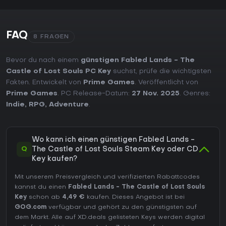
FAQ
8 FRAGEN
Bevor du nach einem
günstigen Fabled Lands - The
Castle of Lost Souls PC Key
suchst, prüfe die wichtigsten
Fakten. Entwickelt von
Prime Games
. Veröffentlicht von
Prime Games
. PC Release-Datum:
27 Nov. 2025
. Genres:
Indie
,
RPG
,
Adventure
.
Wo kann ich einen günstigen Fabled Lands -
Q
The Castle of Lost Souls Steam Key oder CD
Key kaufen?
Mit unserem Preisvergleich und verifizierten Rabattcodes
kannst du einen
Fabled Lands - The Castle of Lost Souls
Key
schon ab
4,49 €
kaufen. Dieses Angebot ist bei
GOG.com
verfügbar und gehört zu den günstigsten auf
dem Markt. Alle auf XD.deals gelisteten Keys werden digital