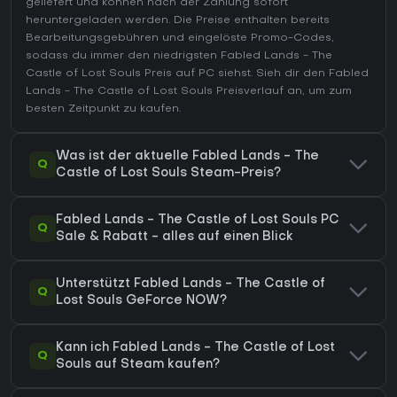
geliefert und können nach der Zahlung sofort
heruntergeladen werden. Die Preise enthalten bereits
Bearbeitungsgebühren und eingelöste Promo-Codes,
sodass du immer den niedrigsten Fabled Lands - The
Castle of Lost Souls Preis auf
PC
siehst. Sieh dir den
Fabled
Lands - The Castle of Lost Souls Preisverlauf
an, um zum
besten Zeitpunkt zu kaufen.
Was ist der aktuelle Fabled Lands - The
Q
Castle of Lost Souls Steam-Preis?
Fabled Lands - The Castle of Lost Souls PC
Q
Sale & Rabatt - alles auf einen Blick
Unterstützt Fabled Lands - The Castle of
Q
Lost Souls GeForce NOW?
Kann ich Fabled Lands - The Castle of Lost
Q
Souls auf Steam kaufen?