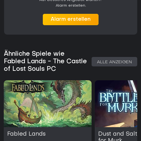
Alarm erstellen.
Alarm erstellen
Ähnliche Spiele wie
Fabled Lands - The Castle
ALLE ANZEIGEN
of Lost Souls PC
Fabled Lands
Dust and Salt:
for Murk