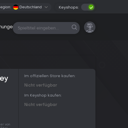
egion:
Deutschland
Keyshops:
Alle Plattformen
nungen
Im offiziellen Store kaufen:
Key
Nicht verfügbar
Im Keyshop kaufen:
Nicht verfügbar
der von