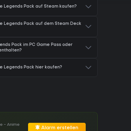
ime Legends Pack auf Steam kaufen?
nime Legends Pack auf dem Steam Deck
egends Pack im PC Game Pass oder
nthalten?
ime Legends Pack hier kaufen?
te - Anime
Alarm erstellen