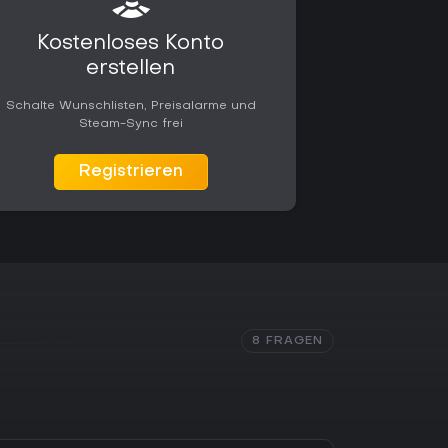
Kostenloses Konto
erstellen
Schalte Wunschlisten, Preisalarme und
Steam-Sync frei
Registrieren
8 FRAGEN