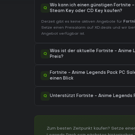
Wo kann ich einen günstigen Fortnite
Q
Steam Key oder CD Key kaufen?
Derzeit gibt es keine aktiven Angebote für
Fortn
Setze einen Preisalarm auf XD.deals und wir be
Angebot verfügbar ist.
Was ist der aktuelle Fortnite - Anim
Q
Preis?
Fortnite - Anime Legends Pack PC Sale
Q
einen Blick
Q
Unterstützt Fortnite - Anime Legend
Zum besten Zeitpunkt kaufen? Setze einen