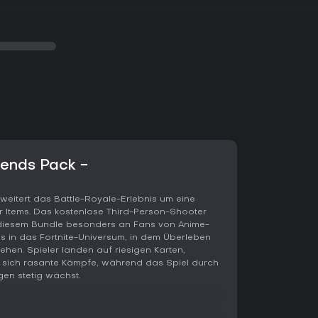
gends Pack -
weitert das Battle-Royale-Erlebnis um eine
Items. Das kostenlose Third-Person-Shooter
t diesem Bundle besonders an Fans von Anime-
los in das Fortnite-Universum, in dem Überleben
ehen. Spieler landen auf riesigen Karten,
 sich rasante Kämpfe, während das Spiel durch
gen stetig wächst.