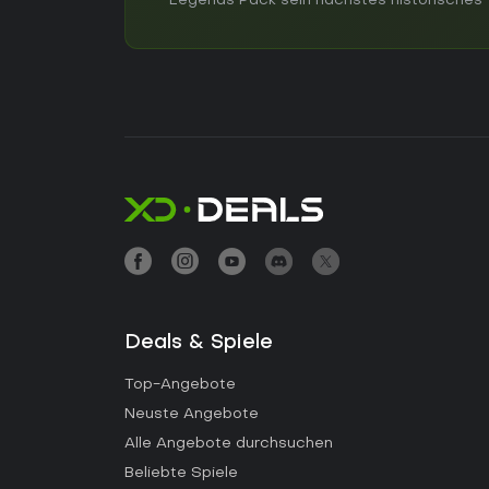
Legends Pack sein nächstes historisches T
Deals & Spiele
Top-Angebote
Neuste Angebote
Alle Angebote durchsuchen
Beliebte Spiele