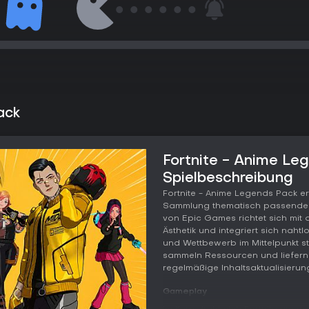
ack
Fortnite - Anime Le
Spielbeschreibung
Fortnite - Anime Legends Pack er
Sammlung thematisch passender 
von Epic Games richtet sich mi
Ästhetik und integriert sich naht
und Wettbewerb im Mittelpunkt st
sammeln Ressourcen und liefern
regelmäßige Inhaltsaktualisierun
Gameplay