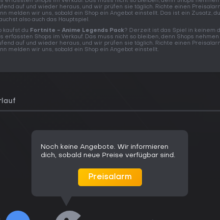
s erfassten Shops im Verkauf. Das muss nicht so bleiben, denn Shops nehmen 
ufend auf und wieder heraus, und wir prüfen sie täglich. Richte einen Preisalar
nn melden wir uns, sobald ein Shop ein Angebot einstellt. Das ist ein Zusatz, d
auchst also auch das Hauptspiel.
 kaufst du
Fortnite - Anime Legends Pack
? Derzeit ist das Spiel in keinem 
s erfassten Shops im Verkauf. Das muss nicht so bleiben, denn Shops nehmen 
ufend auf und wieder heraus, und wir prüfen sie täglich. Richte einen Preisalar
nn melden wir uns, sobald ein Shop ein Angebot einstellt.
rlauf
Noch keine Angebote. Wir informieren
dich, sobald neue Preise verfügbar sind.
Preisalarm