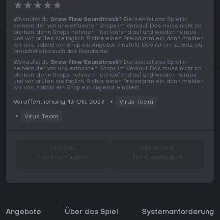
★
★
★
★
★
Wo kaufst du
Grow Flow Soundtrack
? Derzeit ist das Spiel in
keinem der von uns erfassten Shops im Verkauf. Das muss nicht so
bleiben, denn Shops nehmen Titel laufend auf und wieder heraus,
und wir prüfen sie täglich. Richte einen Preisalarm ein, dann melden
wir uns, sobald ein Shop ein Angebot einstellt. Das ist ein Zusatz, du
brauchst also auch das Hauptspiel.
Wo kaufst du
Grow Flow Soundtrack
? Derzeit ist das Spiel in
keinem der von uns erfassten Shops im Verkauf. Das muss nicht so
bleiben, denn Shops nehmen Titel laufend auf und wieder heraus,
und wir prüfen sie täglich. Richte einen Preisalarm ein, dann melden
wir uns, sobald ein Shop ein Angebot einstellt.
Veröffentlichung: 13 Okt. 2023
Virus Team
Virus Team
OFFICIAL
KEYSHOPS
Nicht verfügbar
Nicht verfügbar
Angebote
Über das Spiel
Systemanforderunge