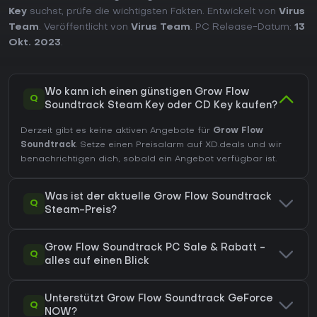
Key
suchst, prüfe die wichtigsten Fakten. Entwickelt von
Virus
Team
. Veröffentlicht von
Virus Team
. PC Release-Datum:
13
Okt. 2023
.
Wo kann ich einen günstigen Grow Flow
Q
Soundtrack Steam Key oder CD Key kaufen?
Derzeit gibt es keine aktiven Angebote für
Grow Flow
Soundtrack
. Setze einen Preisalarm auf XD.deals und wir
benachrichtigen dich, sobald ein Angebot verfügbar ist.
Was ist der aktuelle Grow Flow Soundtrack
Q
Steam-Preis?
Grow Flow Soundtrack PC Sale & Rabatt -
Q
alles auf einen Blick
Unterstützt Grow Flow Soundtrack GeForce
Q
NOW?