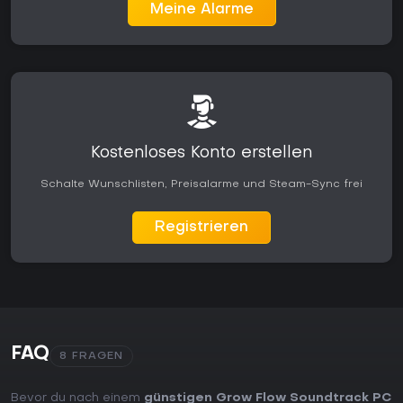
Meine Alarme
Kostenloses Konto erstellen
Schalte Wunschlisten, Preisalarme und Steam-Sync frei
Registrieren
FAQ
8 FRAGEN
Bevor du nach einem
günstigen Grow Flow Soundtrack PC