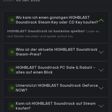
Datum:
05 Jan. 2022
.
Wo kann ich einen günstigen HIGHBLAST
Q
Soundtrack Steam Key oder CD Key kaufen?
HIGHBLAST Soundtrack ist kostenlos spielbar!
Lade es
auf Steam herunter und spiele sofort los.
Was ist der aktuelle HIGHBLAST Soundtrack
Q
Steam-Preis?
HIGHBLAST Soundtrack PC Sale & Rabatt -
Q
alles auf einen Blick
Unterstützt HIGHBLAST Soundtrack GeForce
Q
NOW?
Kann ich HIGHBLAST Soundtrack auf Steam
Q
kaufen?