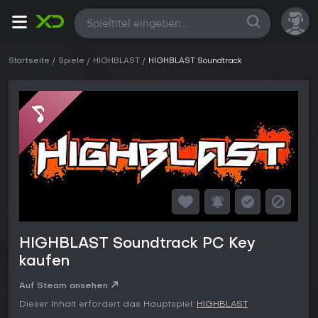
Alle
Startseite
Spiele
HIGHBLAST
HIGHBLAST Soundtrack
HIGHBLAST Soundtrack PC Key
kaufen
Auf Steam ansehen
Dieser Inhalt erfordert das Hauptspiel:
HIGHBLAST