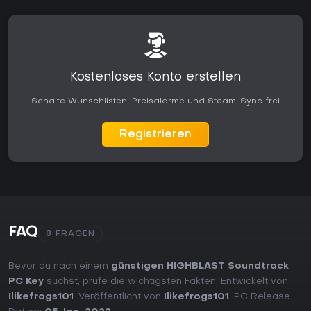
Kostenloses Konto erstellen
Schalte Wunschlisten, Preisalarme und Steam-Sync frei
Registrieren
FAQ
8 FRAGEN
Bevor du nach einem
günstigen HIGHBLAST Soundtrack
PC Key
suchst, prüfe die wichtigsten Fakten. Entwickelt von
Ilikefrogs101
. Veröffentlicht von
Ilikefrogs101
. PC Release-