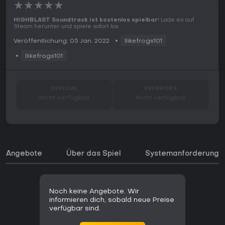
★
★
★
★
★
HIGHBLAST Soundtrack ist kostenlos spielbar
! Lade es auf
Steam herunter und spiele sofort los.
Veröffentlichung: 05 Jan. 2022
Ilikefrogs101
Ilikefrogs101
OFFICIAL
KEYSHOPS
Nicht verfügbar
Nicht verfügbar
Angebote
Über das Spiel
Systemanforderunge
Noch keine Angebote. Wir
informieren dich, sobald neue Preise
verfügbar sind.