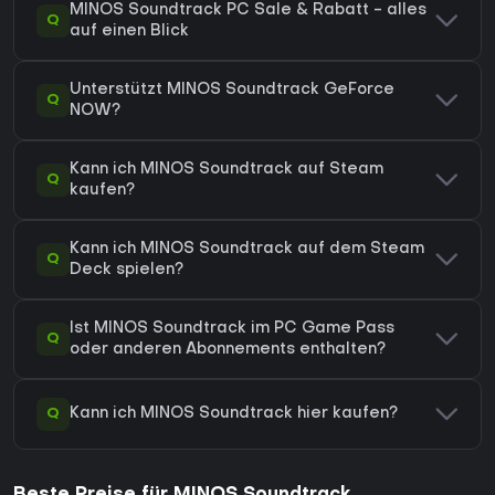
MINOS Soundtrack PC Sale & Rabatt - alles
Q
auf einen Blick
Unterstützt MINOS Soundtrack GeForce
Q
NOW?
Kann ich MINOS Soundtrack auf Steam
Q
kaufen?
Kann ich MINOS Soundtrack auf dem Steam
Q
Deck spielen?
Ist MINOS Soundtrack im PC Game Pass
Q
oder anderen Abonnements enthalten?
Q
Kann ich MINOS Soundtrack hier kaufen?
Beste Preise für MINOS Soundtrack