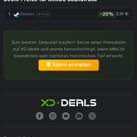
3,19 €
1
Steam
-20%
OFFICIAL
Zum besten Zeitpunkt kaufen? Setze einen Preisalarm
auf XD.deals und werde benachrichtigt, wenn MINOS
Soundtrack sein nächstes historisches Tief erreicht.
Alarm erstellen