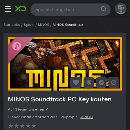
Alle
Startseite
Spiele
MINOS
MINOS Soundtrack
MINOS Soundtrack PC Key kaufen
Auf Steam ansehen
Dieser Inhalt erfordert das Hauptspiel:
MINOS
★
★
★
★
★