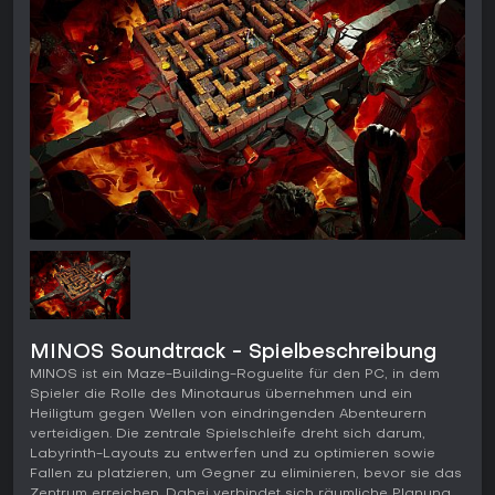
MINOS Soundtrack - Spielbeschreibung
MINOS ist ein Maze-Building-Roguelite für den PC, in dem
Spieler die Rolle des Minotaurus übernehmen und ein
Heiligtum gegen Wellen von eindringenden Abenteurern
verteidigen. Die zentrale Spielschleife dreht sich darum,
Labyrinth-Layouts zu entwerfen und zu optimieren sowie
Fallen zu platzieren, um Gegner zu eliminieren, bevor sie das
Zentrum erreichen. Dabei verbindet sich räumliche Planung