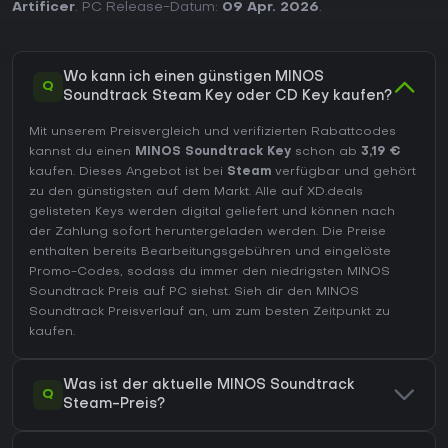
Artificer
. PC Release-Datum:
09 Apr. 2026
.
Wo kann ich einen günstigen MINOS
Q
Soundtrack Steam Key oder CD Key kaufen?
Mit unserem Preisvergleich und verifizierten Rabattcodes
kannst du einen
MINOS Soundtrack Key
schon ab
3,19 €
kaufen. Dieses Angebot ist bei
Steam
verfügbar und gehört
zu den günstigsten auf dem Markt. Alle auf XD.deals
gelisteten Keys werden digital geliefert und können nach
der Zahlung sofort heruntergeladen werden. Die Preise
enthalten bereits Bearbeitungsgebühren und eingelöste
Promo-Codes, sodass du immer den niedrigsten MINOS
Soundtrack Preis auf
PC
siehst. Sieh dir den
MINOS
Soundtrack Preisverlauf
an, um zum besten Zeitpunkt zu
kaufen.
Was ist der aktuelle MINOS Soundtrack
Q
Steam-Preis?