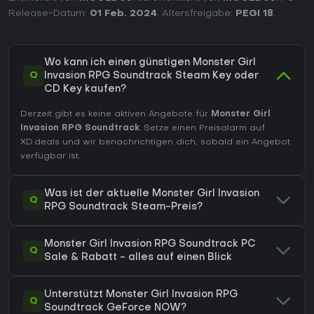
Release-Datum:
01 Feb. 2024
. Altersfreigabe:
PEGI 18
.
Wo kann ich einen günstigen Monster Girl
Q
Invasion RPG Soundtrack Steam Key oder
CD Key kaufen?
Derzeit gibt es keine aktiven Angebote für
Monster Girl
Invasion RPG Soundtrack
. Setze einen Preisalarm auf
XD.deals und wir benachrichtigen dich, sobald ein Angebot
verfügbar ist.
Was ist der aktuelle Monster Girl Invasion
Q
RPG Soundtrack Steam-Preis?
Monster Girl Invasion RPG Soundtrack PC
Q
Sale & Rabatt - alles auf einen Blick
Unterstützt Monster Girl Invasion RPG
Q
Soundtrack GeForce NOW?