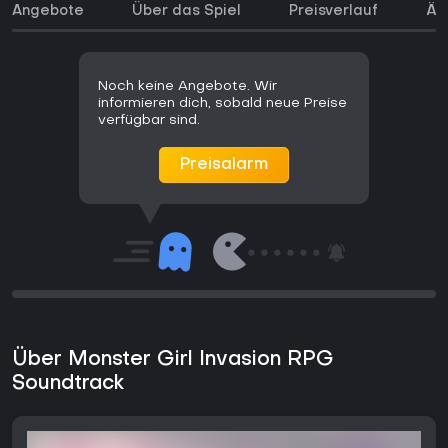
Angebote
Über das Spiel
Preisverlauf
Äh
Noch keine Angebote. Wir
informieren dich, sobald neue Preise
verfügbar sind.
Preisalarm
Über Monster Girl Invasion RPG
Soundtrack