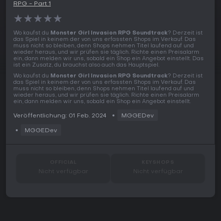
RPG - Part 1
★
★
★
★
★
Wo kaufst du
Monster Girl Invasion RPG Soundtrack
? Derzeit ist
das Spiel in keinem der von uns erfassten Shops im Verkauf. Das
muss nicht so bleiben, denn Shops nehmen Titel laufend auf und
wieder heraus, und wir prüfen sie täglich. Richte einen Preisalarm
ein, dann melden wir uns, sobald ein Shop ein Angebot einstellt. Das
ist ein Zusatz, du brauchst also auch das Hauptspiel.
Wo kaufst du
Monster Girl Invasion RPG Soundtrack
? Derzeit ist
das Spiel in keinem der von uns erfassten Shops im Verkauf. Das
muss nicht so bleiben, denn Shops nehmen Titel laufend auf und
wieder heraus, und wir prüfen sie täglich. Richte einen Preisalarm
ein, dann melden wir uns, sobald ein Shop ein Angebot einstellt.
Veröffentlichung: 01 Feb. 2024
MGGEDev
MGGEDev
OFFICIAL
KEYSHOPS
Nicht verfügbar
Nicht verfügbar