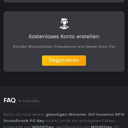
Kostenloses Konto erstellen
Schalte Wunschlisten, Preisalarme und Steam-Sync frei
Registrieren
FAQ
8 FRAGEN
Bevor du nach einem
günstigen Monster Girl Invasion RPG
Soundtrack PC Key
suchst, prüfe die wichtigsten Fakten.
Entwickelt von
MGGEDev
. Veröffentlicht von
MGGEDev
. PC