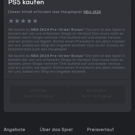
PS5 kaufen
Dieser Inhalt erfordert das Hauptspiel:
NBA 2K24
★
★
★
★
★
Wo kaufst du
NBA 2K24 Pre-Order Bonus
? Derzeit ist das Spiel in
keinem der von uns erfassten Shops im Verkauf. Das muss nicht so
bleiben, denn Shops nehmen Titel laufend auf und wieder heraus,
und wir prüfen sie täglich. Richte einen Preisalarm ein, dann melden
wir uns, sobald ein Shop ein Angebot einstellt. Das ist ein Zusatz, du
brauchst also auch das Hauptspiel.
Wo kaufst du
NBA 2K24 Pre-Order Bonus
? Derzeit ist das Spiel in
keinem der von uns erfassten Shops im Verkauf. Das muss nicht so
bleiben, denn Shops nehmen Titel laufend auf und wieder heraus,
und wir prüfen sie täglich. Richte einen Preisalarm ein, dann melden
wir uns, sobald ein Shop ein Angebot einstellt.
OFFICIAL
KEYSHOPS
Nicht verfügbar
Nicht verfügbar
Angebote
Über das Spiel
Preisverlauf