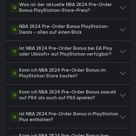
Was ist der aktuelle NBA 2K24 Pre-Order
Q
Bonus PlayStation-Store-Preis?
NBA 2K24 Pre-Order Bonus PlayStation-
Q
Deals - alles auf einen Blick
Ist NBA 2K24 Pre-Order Bonus bei EA Play
Q
oder Ubisoft+ auf PlayStation verfügbar?
Kann ich NBA 2K24 Pre-Order Bonus im
Q
PlayStation Store kaufen?
Kann ich NBA 2K24 Pre-Order Bonus sowohl
Q
auf PS4 als auch auf PS5 spielen?
Ist NBA 2K24 Pre-Order Bonus in PlayStation
Q
Plus enthalten?