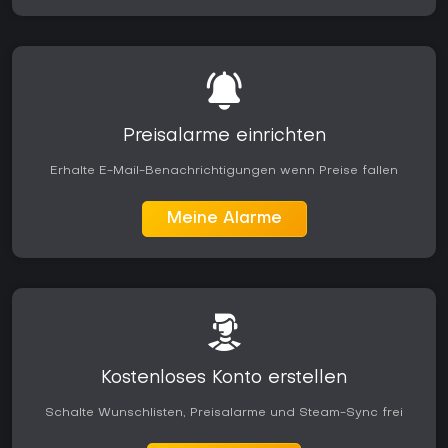
Preisalarme einrichten
Erhalte E-Mail-Benachrichtigungen wenn Preise fallen
Meine Alarme
Kostenloses Konto erstellen
Schalte Wunschlisten, Preisalarme und Steam-Sync frei