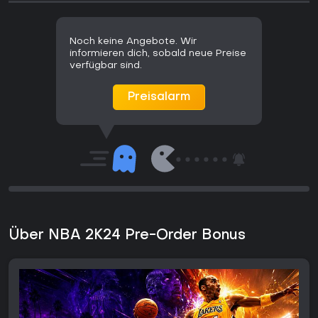
Noch keine Angebote. Wir
informieren dich, sobald neue Preise
verfügbar sind.
Preisalarm
Über NBA 2K24 Pre-Order Bonus