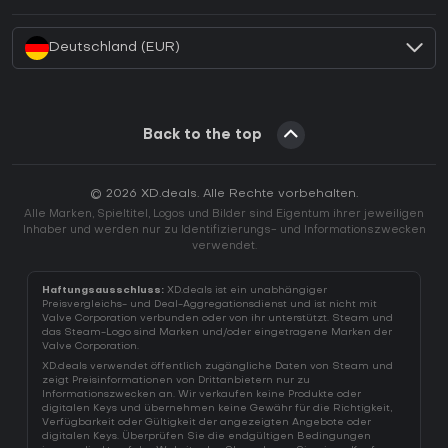
Wie aktiviert man einen Battle.net CD Key?
Deutschland (EUR)
Back to the top
© 2026 XD.deals. Alle Rechte vorbehalten.
Alle Marken, Spieltitel, Logos und Bilder sind Eigentum ihrer jeweiligen
Inhaber und werden nur zu Identifizierungs- und Informationszwecken
verwendet.
Haftungsausschluss:
XD.deals ist ein unabhängiger
Preisvergleichs- und Deal-Aggregationsdienst und ist nicht mit
Valve Corporation verbunden oder von ihr unterstützt. Steam und
das Steam-Logo sind Marken und/oder eingetragene Marken der
Valve Corporation.
XD.deals verwendet öffentlich zugängliche Daten von Steam und
zeigt Preisinformationen von Drittanbietern nur zu
Informationszwecken an. Wir verkaufen keine Produkte oder
digitalen Keys und übernehmen keine Gewähr für die Richtigkeit,
Verfügbarkeit oder Gültigkeit der angezeigten Angebote oder
digitalen Keys. Überprüfen Sie die endgültigen Bedingungen