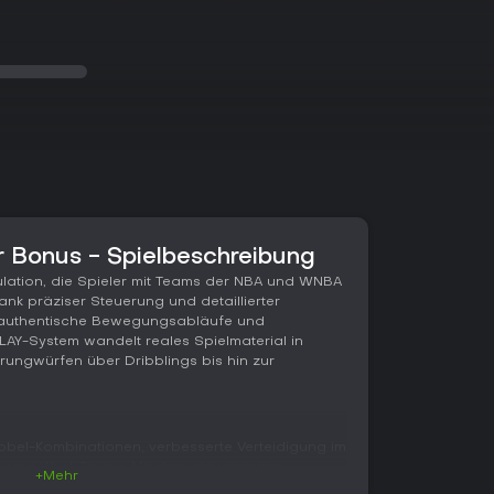
 Bonus - Spielbeschreibung
ulation, die Spieler mit Teams der NBA und WNBA
Dank präziser Steuerung und detaillierter
f authentische Bewegungsabläufe und
AY-System wandelt reales Spielmaterial in
rungwürfen über Dribblings bis hin zur
ribbel-Kombinationen, verbesserte Verteidigung im
und Wurf-Timing. Mit dem aktualisierten
+Mehr
r individuelle Avatare, bei denen Attribute und