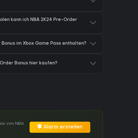
olen kann ich NBA 2K24 Pre-Order
r Bonus im Xbox Game Pass enthalten?
Order Bonus hier kaufen?
eis von NBA
Alarm erstellen