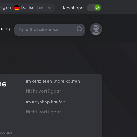
egion:
Deutschland
Keyshops:
Alle Plattformen
nungen
Im offiziellen Store kaufen:
ne
Nicht verfügbar
Im Keyshop kaufen:
Nicht verfügbar
 von uns