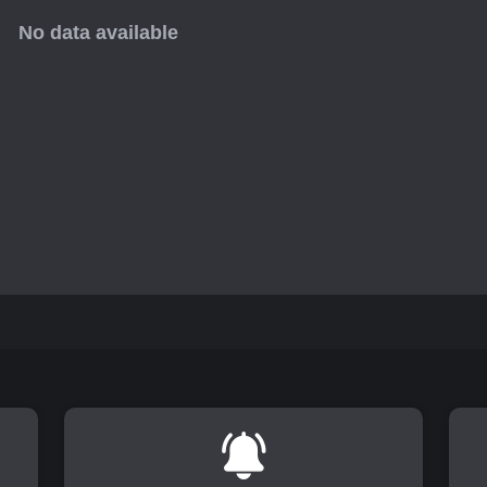
saisonalen Inhalte oder Patches
ab dem 30. Oktober 2025 nicht m
jedoch Zugriff auf die Offline-Tei
Lohnt sich das Spiel noch?
Offline-Modi wie PLAY NOW sowi
Mamba Moments bleiben auf Xbox
Online-Server bedeutet das End
vernetzter Karriereprogression - 
Reiz des Titels ausmachten. Wer 
historische Nachstellungen sch
Offline-Inhalten haben, besonde
Abschließen der Mamba-Moments
oder regelmäßige Roster-Updates
eher auf neuere Teile der Serie 