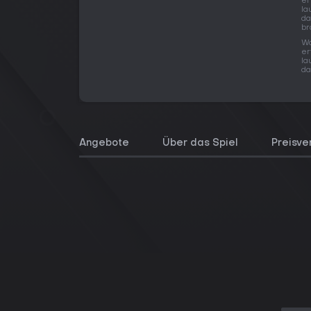
er
la
da
br
Wo
er
la
da
Angebote
Über das Spiel
Preisve