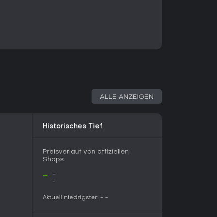
l vergeben werden. Präzises Stick-Handling und
während die Grafik durch detaillierte
ls und lebendige Zuschauerreaktionen überzeugt.
Spieler mit kompatiblen Konsolen für direkte
gbar sind.
rtien oder kurze Saisons mit aktuellen NBA- und
 Entwicklung. MyCAREER dreht sich um den
n der Strandgegend Hoop in Paradise. Dort
nd Rivalen-Begegnungen durch das Spiel,
ALLE ANZEIGEN
e- und Attributsystem die Entwicklung
et eine eigene Herausforderungsreihe, die
s Karriere nachstellt - von frühen Highlights bis
Historisches Tief
en in sieben spielbaren Szenarien. MyTEAM
 in dem Spieler Kader aus aktuellen All-Stars
menstellen und in Einzel- oder Mehrspieler-
Preisverlauf von offiziellen
die Salary-Cap-Regelung, die für
Shops
-
-
it
-
-Unterstützung auf der aktuellen
Aktuell niedrigster:
-
-
die Salary-Cap-Regel in MyTEAM ein. Nach der
ng am 31. Dezember 2025 gibt es keine weiteren