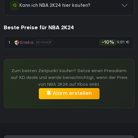
Q
Kann ich NBA 2K24 hier kaufen?
Beste Preise für NBA 2K24
9,81 €
1
Eneba
-10%
KEYSHOP
Zum besten Zeitpunkt kaufen? Setze einen Preisalarm
auf XD.deals und werde benachrichtigt, wenn der Preis
von NBA 2K24 auf Xbox sinkt.
Alarm erstellen