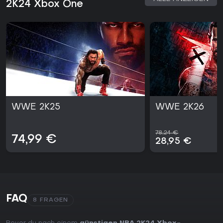
2K24 Xbox One
WWE 2K25
WWE 2K26
78,24 €
74,99 €
28,95 €
FAQ
8 FRAGEN