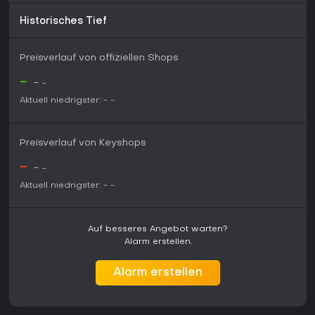
Historisches Tief
Preisverlauf von offiziellen Shops
-
-
-
Aktuell niedrigster:
-
-
Preisverlauf von Keyshops
-
-
-
Aktuell niedrigster:
-
-
Auf besseres Angebot warten?
Alarm erstellen.
Alarm erstellen