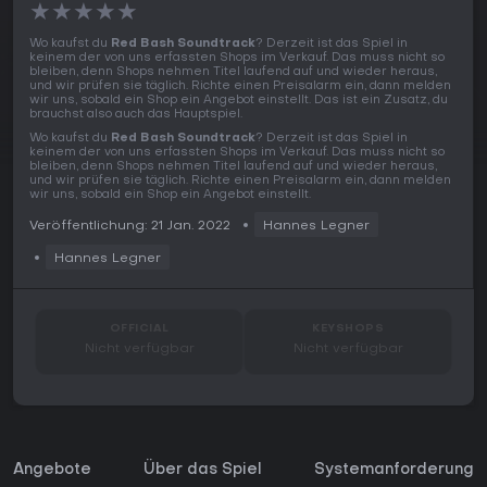
★
★
★
★
★
Wo kaufst du
Red Bash Soundtrack
? Derzeit ist das Spiel in
keinem der von uns erfassten Shops im Verkauf. Das muss nicht so
bleiben, denn Shops nehmen Titel laufend auf und wieder heraus,
und wir prüfen sie täglich. Richte einen Preisalarm ein, dann melden
wir uns, sobald ein Shop ein Angebot einstellt. Das ist ein Zusatz, du
brauchst also auch das Hauptspiel.
Wo kaufst du
Red Bash Soundtrack
? Derzeit ist das Spiel in
keinem der von uns erfassten Shops im Verkauf. Das muss nicht so
bleiben, denn Shops nehmen Titel laufend auf und wieder heraus,
und wir prüfen sie täglich. Richte einen Preisalarm ein, dann melden
wir uns, sobald ein Shop ein Angebot einstellt.
Veröffentlichung: 21 Jan. 2022
Hannes Legner
Hannes Legner
OFFICIAL
KEYSHOPS
Nicht verfügbar
Nicht verfügbar
Angebote
Über das Spiel
Systemanforderunge