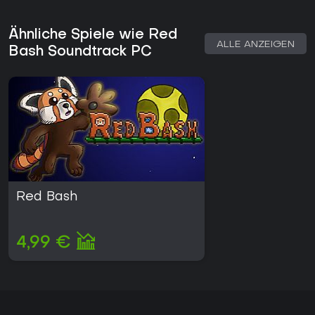
Ähnliche Spiele wie Red
ALLE ANZEIGEN
Bash Soundtrack PC
Red Bash
4,99 €