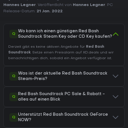
Hannes Legner
. Veröffentlicht von
Hannes Legner
. PC
Release-Datum:
21 Jan. 2022
.
Wo kann ich einen günstigen Red Bash
Q
Soundtrack Steam Key oder CD Key kaufen?
Derzeit gibt es keine aktiven Angebote für
Red Bash
Soundtrack
. Setze einen Preisalarm auf XD.deals und wir
benachrichtigen dich, sobald ein Angebot verfügbar ist.
Was ist der aktuelle Red Bash Soundtrack
Q
Steam-Preis?
Red Bash Soundtrack PC Sale & Rabatt -
Q
alles auf einen Blick
Unterstützt Red Bash Soundtrack GeForce
Q
NOW?