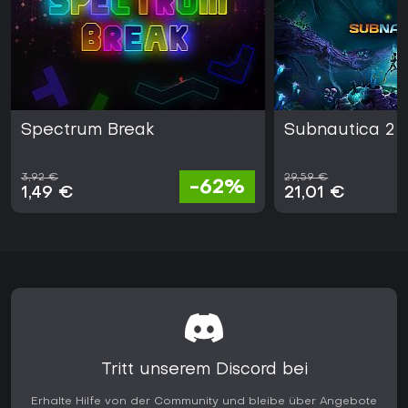
Spectrum Break
Subnautica 2
3,92 €
29,59 €
-62%
1,49 €
21,01 €
Tritt unserem Discord bei
Erhalte Hilfe von der Community und bleibe über Angebote