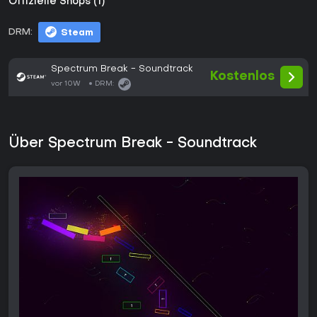
Offizielle Shops (1)
DRM:
Steam
Spectrum Break - Soundtrack
Kostenlos
vor 10W
DRM:
Über Spectrum Break - Soundtrack