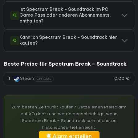
Ist Spectrum Break - Soundtrack im PC
Q
Game Pass oder anderen Abonnements
enthalten?
Kann ich Spectrum Break - Soundtrack hier
Q
kaufen?
Beste Preise für Spectrum Break - Soundtrack
0,00 €
1
Steam
OFFICIAL
Zum besten Zeitpunkt kaufen? Setze einen Preisalarm
auf XD.deals und werde benachrichtigt, wenn
Spectrum Break - Soundtrack sein nächstes
historisches Tief erreicht.
Alarm erstellen