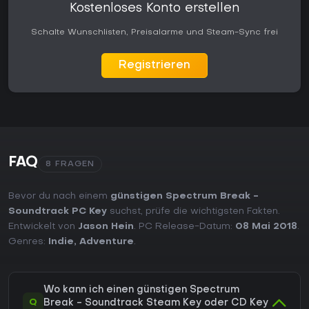
Kostenloses Konto erstellen
Schalte Wunschlisten, Preisalarme und Steam-Sync frei
Registrieren
FAQ
8 FRAGEN
Bevor du nach einem
günstigen Spectrum Break -
Soundtrack PC Key
suchst, prüfe die wichtigsten Fakten.
Entwickelt von
Jason Hein
. PC Release-Datum:
08 Mai 2018
.
Genres:
Indie
,
Adventure
.
Wo kann ich einen günstigen Spectrum
Q
Break - Soundtrack Steam Key oder CD Key