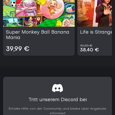
Xbox Series X|S läuft der Modus sowohl lokal als auch
online stabil und flüssig.
Super Monkey Ball Banana
Life is Strange
Mania
42,20 €
39,99 €
38,40 €
Tritt unserem Discord bei
Erhalte Hilfe von der Community und bleibe über Angebote
informiert