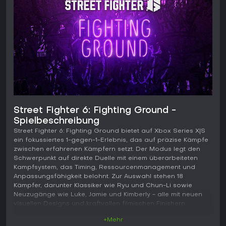
Street Fighter 6: Fighting Ground -
Spielbeschreibung
Street Fighter 6: Fighting Ground bietet auf Xbox Series X|S
ein fokussiertes 1-gegen-1-Erlebnis, das auf präzise Kämpfe
zwischen erfahrenen Kämpfern setzt. Der Modus legt den
Schwerpunkt auf direkte Duelle mit einem überarbeiteten
Kampfsystem, das Timing, Ressourcenmanagement und
Anpassungsfähigkeit belohnt. Zur Auswahl stehen 18
Kämpfer, darunter Klassiker wie Ryu und Chun-Li sowie
Neuzugänge wie Luke, Jamie und Kimberly - alle mit neuen
visuellen Designs und kraftvollen filmischen Finishern.
+Mehr
Gameplay