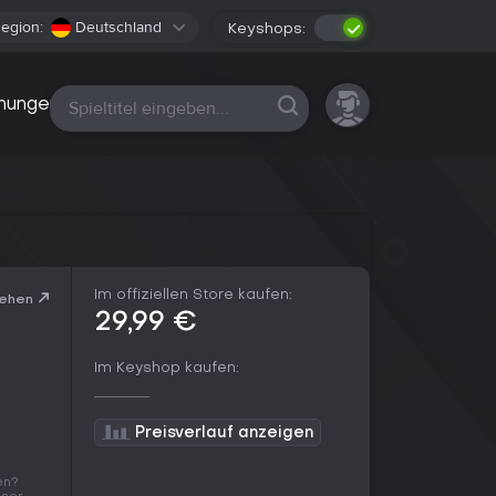
egion:
Deutschland
Keyshops:
Alle Plattformen
nungen
Im offiziellen Store kaufen:
sehen
29,99 €
Im Keyshop kaufen:
Preisverlauf anzeigen
en?