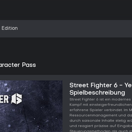
 Edition
haracter Pass
Street Fighter 6 - Y
Spielbeschreibung
Street Fighter 6 ist ein moderne
Kampf mit einsteigerfreundlichen
erfahrene Spieler verbindet. Im M
Ressourcenmanagement und das 
durch saisonale Inhalte stetig wä
und reagiert präzise auf Eingab
Steuerungsmethoden als auch mi