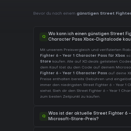
Bevor du nach einem
günstigen Street Fighte
Wo kann ich einen günstigen Street Fig
Q
Character Pass Xbox-Digitalcode kau
Mit unserem Preisvergleich und verifizierten R
Fighter 6 - Year 1 Character Pass für Xbox
sc
Store
kaufen. Alle auf XD.deals gelisteten Codes
dem Kauf löst du den Code auf deinem Microsof
Fighter 6 - Year 1 Character Pass
auf deine Xb
Preise enthalten bereits Gebühren und eingel
immer den niedrigsten Street Fighter 6 - Year 1 
siehst. Sieh dir den
Street Fighter 6 - Year 1 Cha
zum besten Zeitpunkt zu kaufen.
Was ist der aktuelle Street Fighter 6 
Q
Microsoft-Store-Preis?