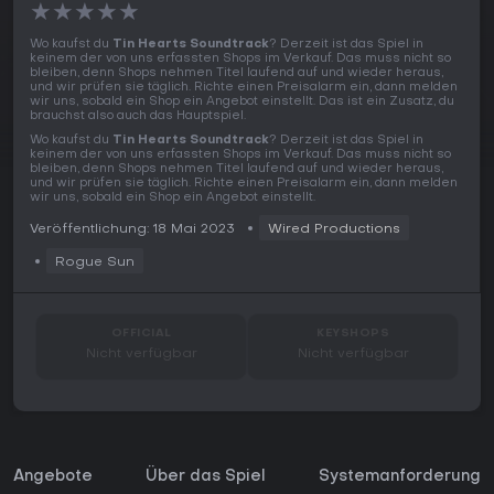
★
★
★
★
★
Wo kaufst du
Tin Hearts Soundtrack
? Derzeit ist das Spiel in
keinem der von uns erfassten Shops im Verkauf. Das muss nicht so
bleiben, denn Shops nehmen Titel laufend auf und wieder heraus,
und wir prüfen sie täglich. Richte einen Preisalarm ein, dann melden
wir uns, sobald ein Shop ein Angebot einstellt. Das ist ein Zusatz, du
brauchst also auch das Hauptspiel.
Wo kaufst du
Tin Hearts Soundtrack
? Derzeit ist das Spiel in
keinem der von uns erfassten Shops im Verkauf. Das muss nicht so
bleiben, denn Shops nehmen Titel laufend auf und wieder heraus,
und wir prüfen sie täglich. Richte einen Preisalarm ein, dann melden
wir uns, sobald ein Shop ein Angebot einstellt.
Veröffentlichung: 18 Mai 2023
Wired Productions
Rogue Sun
OFFICIAL
KEYSHOPS
Nicht verfügbar
Nicht verfügbar
Angebote
Über das Spiel
Systemanforderunge