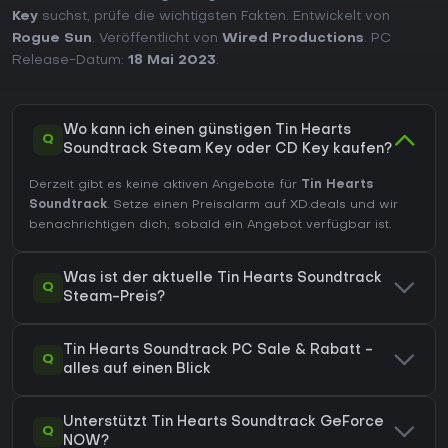
Key
suchst, prüfe die wichtigsten Fakten. Entwickelt von
Rogue Sun
. Veröffentlicht von
Wired Productions
. PC
Release-Datum:
18 Mai 2023
.
Wo kann ich einen günstigen Tin Hearts
Q
Soundtrack Steam Key oder CD Key kaufen?
Derzeit gibt es keine aktiven Angebote für
Tin Hearts
Soundtrack
. Setze einen Preisalarm auf XD.deals und wir
benachrichtigen dich, sobald ein Angebot verfügbar ist.
Was ist der aktuelle Tin Hearts Soundtrack
Q
Steam-Preis?
Tin Hearts Soundtrack PC Sale & Rabatt -
Q
alles auf einen Blick
Unterstützt Tin Hearts Soundtrack GeForce
Q
NOW?