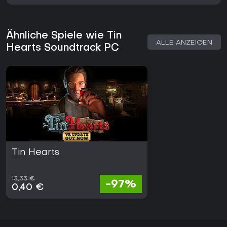
Wer Lemmings-ähnliche Führungsspiele oder First-Person-
Explorationstitel mag, findet hier vertraute Mechaniken in
Ähnliche Spiele wie Tin
moderner Präsentation mit starkem emotionalen Kern. Das
ALLE ANZEIGEN
Gesamtpaket liefert mit über fünfzig Leveln substanzielle
Hearts Soundtrack PC
Inhalte und verzichtet auf laufende Updates oder saisonale
Erweiterungen. Die Verfügbarkeit auf dem PC macht den
Einstieg für alle unkompliziert, die narrative Puzzle-Spiele mit
Fokus auf Beobachtung und Kreativität suchen.
Tin Hearts
13,33 €
-97%
0,40 €