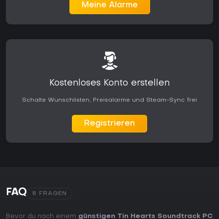
Meine Alarme
Kostenloses Konto erstellen
Schalte Wunschlisten, Preisalarme und Steam-Sync frei
Registrieren
FAQ
8 FRAGEN
Bevor du nach einem
günstigen Tin Hearts Soundtrack PC