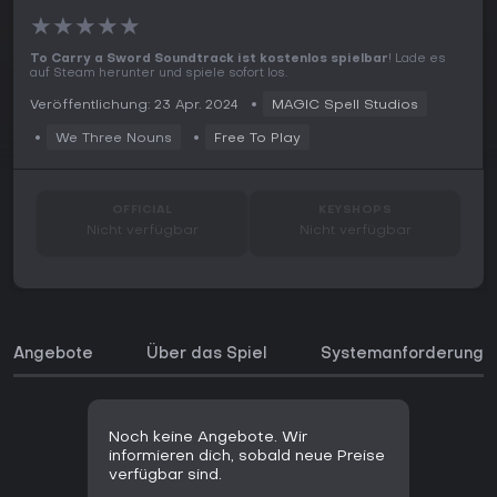
★
★
★
★
★
To Carry a Sword Soundtrack ist kostenlos spielbar
! Lade es
auf Steam herunter und spiele sofort los.
Veröffentlichung: 23 Apr. 2024
MAGIC Spell Studios
We Three Nouns
Free To Play
OFFICIAL
KEYSHOPS
Nicht verfügbar
Nicht verfügbar
Angebote
Über das Spiel
Systemanforderunge
Noch keine Angebote. Wir
informieren dich, sobald neue Preise
verfügbar sind.