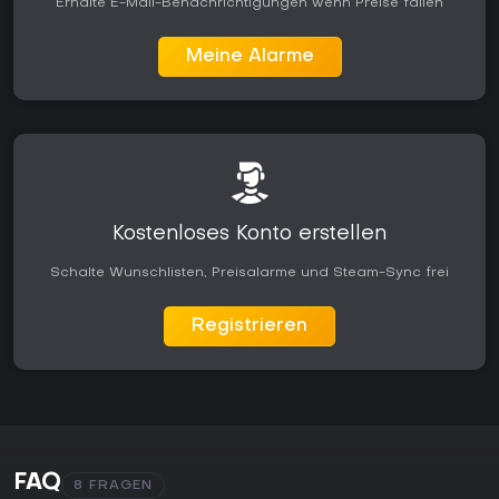
Erhalte E-Mail-Benachrichtigungen wenn Preise fallen
Meine Alarme
Kostenloses Konto erstellen
Schalte Wunschlisten, Preisalarme und Steam-Sync frei
Registrieren
FAQ
8 FRAGEN