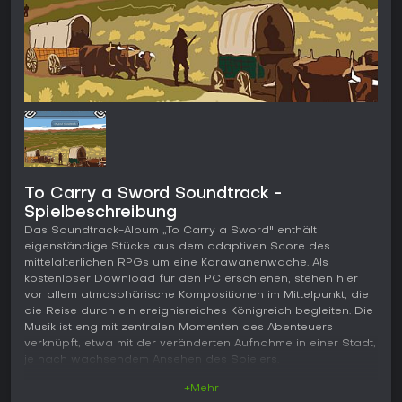
To Carry a Sword Soundtrack -
Spielbeschreibung
Das Soundtrack-Album „To Carry a Sword" enthält
eigenständige Stücke aus dem adaptiven Score des
mittelalterlichen RPGs um eine Karawanenwache. Als
kostenloser Download für den PC erschienen, stehen hier
vor allem atmosphärische Kompositionen im Mittelpunkt, die
die Reise durch ein ereignisreiches Königreich begleiten. Die
Musik ist eng mit zentralen Momenten des Abenteuers
verknüpft, etwa mit der veränderten Aufnahme in einer Stadt,
je nach wachsendem Ansehen des Spielers.
+Mehr
Gameplay