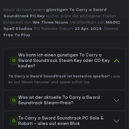
Bevor du nach einem
günstigen To Carry a Sword
Soundtrack PC Key
suchst, prüfe die wichtigsten Fakten.
Entwickelt von
We Three Nouns
. Veröffentlicht von
MAGIC
Spell Studios
. PC Release-Datum:
23 Apr. 2024
. Genres:
Free To Play
.
Wo kann ich einen günstigen To Carry a
Q
Sword Soundtrack Steam Key oder CD Key
kaufen?
To Carry a Sword Soundtrack ist kostenlos spielbar!
Lade
es auf Steam herunter und spiele sofort los.
Was ist der aktuelle To Carry a Sword
Q
Soundtrack Steam-Preis?
To Carry a Sword Soundtrack PC Sale &
Q
Rabatt - alles auf einen Blick