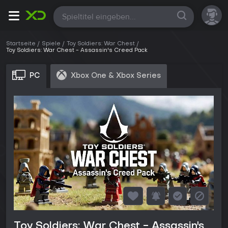
Alle
Startseite
Spiele
Toy Soldiers: War Chest
Toy Soldiers: War Chest - Assassin's Creed Pack
PC
Xbox One & Xbox Series
Toy Soldiers: War Chest - Assassin's