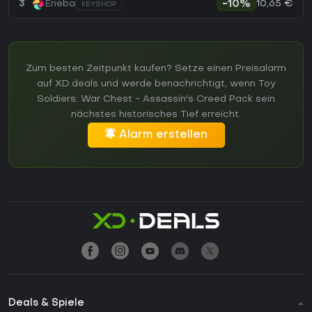
10,65 €
3
Eneba
-10%
KEYSHOP
Zum besten Zeitpunkt kaufen? Setze einen Preisalarm
auf XD.deals und werde benachrichtigt, wenn Toy
Soldiers: War Chest - Assassin's Creed Pack sein
nächstes historisches Tief erreicht.
Alarm erstellen
Deals & Spiele