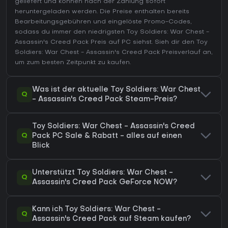
geliefert und können nach der Zahlung sofort
heruntergeladen werden. Die Preise enthalten bereits
Bearbeitungsgebühren und eingelöste Promo-Codes,
sodass du immer den niedrigsten Toy Soldiers: War Chest -
Assassin's Creed Pack Preis auf
PC
siehst. Sieh dir den
Toy
Soldiers: War Chest - Assassin's Creed Pack Preisverlauf
an,
um zum besten Zeitpunkt zu kaufen.
Was ist der aktuelle Toy Soldiers: War Chest
Q
- Assassin's Creed Pack Steam-Preis?
Toy Soldiers: War Chest - Assassin's Creed
Q
Pack PC Sale & Rabatt - alles auf einen
Blick
Unterstützt Toy Soldiers: War Chest -
Q
Assassin's Creed Pack GeForce NOW?
Kann ich Toy Soldiers: War Chest -
Q
Assassin's Creed Pack auf Steam kaufen?