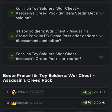
Kann ich Toy Soldiers: War Chest -
Q
Assassin's Creed Pack auf dem Steam Deck
spielen?
Ist Toy Soldiers: War Chest - Assassin's
Q
Creed Pack im PC Game Pass oder anderen
Abonnements enthalten?
Kann ich Toy Soldiers: War Chest -
Q
Assassin's Creed Pack hier kaufen?
Beste Preise für Toy Soldiers: War Chest -
Assassin's Creed Pack
9,20 €
1
G2Play
-8%
KEYSHOP
9,20 €
2
Kinguin
-8%
KEYSHOP