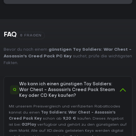
FAQ
8 FRAGEN
Bevor du nach einem
günstigen Toy Soldiers: War Chest -
Assassin's Creed Pack PC Key
suchst, prüfe die wichtigsten
Fakten.
Wo kann ich einen günstigen Toy Soldiers:
Q
War Chest - Assassin's Creed Pack Steam
Key oder CD Key kaufen?
Mit unserem Preisvergleich und verifizierten Rabattcodes
kannst du einen
Toy Soldiers: War Chest - Assassin's
Creed Pack Key
schon ab
9,20 €
kaufen. Dieses Angebot
ist bei
G2Play
verfügbar und gehört zu den günstigsten auf
dem Markt. Alle auf XD.deals gelisteten Keys werden digital