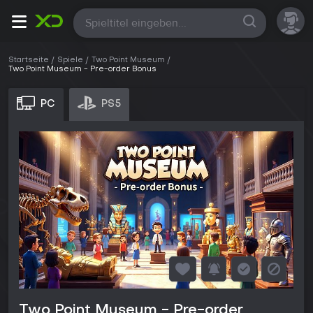
Alle
Startseite
Spiele
Two Point Museum
Two Point Museum - Pre-order Bonus
PC
PS5
Two Point Museum - Pre-order