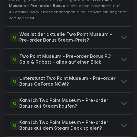
Derzeit gibt es keine aktiven Angebote für
Two Point
Museum - Pre-order Bonus
. Setze einen Preisalarm auf
XD.deals und wir benachrichtigen dich, sobald ein Angebot
verfügbar ist.
Was ist der aktuelle Two Point Museum -
Q
Pre-order Bonus Steam-Preis?
Two Point Museum - Pre-order Bonus PC
Q
Sale & Rabatt - alles auf einen Blick
Unterstützt Two Point Museum - Pre-order
Q
Bonus GeForce NOW?
Kann ich Two Point Museum - Pre-order
Q
Bonus auf Steam kaufen?
Kann ich Two Point Museum - Pre-order
Q
Bonus auf dem Steam Deck spielen?