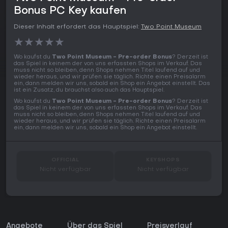
Bonus PC Key kaufen
Dieser Inhalt erfordert das Hauptspiel:
Two Point Museum
★
★
★
★
★
Wo kaufst du
Two Point Museum - Pre-order Bonus
? Derzeit ist
das Spiel in keinem der von uns erfassten Shops im Verkauf. Das
muss nicht so bleiben, denn Shops nehmen Titel laufend auf und
wieder heraus, und wir prüfen sie täglich. Richte einen Preisalarm
ein, dann melden wir uns, sobald ein Shop ein Angebot einstellt. Das
ist ein Zusatz, du brauchst also auch das Hauptspiel.
Wo kaufst du
Two Point Museum - Pre-order Bonus
? Derzeit ist
das Spiel in keinem der von uns erfassten Shops im Verkauf. Das
muss nicht so bleiben, denn Shops nehmen Titel laufend auf und
wieder heraus, und wir prüfen sie täglich. Richte einen Preisalarm
ein, dann melden wir uns, sobald ein Shop ein Angebot einstellt.
OFFICIAL
KEYSHOPS
Nicht verfügbar
Nicht verfügbar
Angebote
Über das Spiel
Preisverlauf