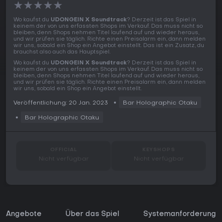
★
★
★
★
★
Wo kaufst du
UDONGEIN X Soundtrack
? Derzeit ist das Spiel in
keinem der von uns erfassten Shops im Verkauf. Das muss nicht so
bleiben, denn Shops nehmen Titel laufend auf und wieder heraus,
und wir prüfen sie täglich. Richte einen Preisalarm ein, dann melden
wir uns, sobald ein Shop ein Angebot einstellt. Das ist ein Zusatz, du
brauchst also auch das Hauptspiel.
Wo kaufst du
UDONGEIN X Soundtrack
? Derzeit ist das Spiel in
keinem der von uns erfassten Shops im Verkauf. Das muss nicht so
bleiben, denn Shops nehmen Titel laufend auf und wieder heraus,
und wir prüfen sie täglich. Richte einen Preisalarm ein, dann melden
wir uns, sobald ein Shop ein Angebot einstellt.
Veröffentlichung: 20 Jan. 2023
Bar Holographic Otaku
Bar Holographic Otaku
OFFICIAL
KEYSHOPS
Nicht verfügbar
Nicht verfügbar
Angebote
Über das Spiel
Systemanforderunge