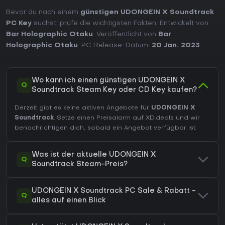
Bevor du nach einem
günstigen UDONGEIN X Soundtrack
PC Key
suchst, prüfe die wichtigsten Fakten. Entwickelt von
Bar Holographic Otaku
. Veröffentlicht von
Bar
Holographic Otaku
. PC Release-Datum:
20 Jan. 2023
.
Wo kann ich einen günstigen UDONGEIN X
Q
Soundtrack Steam Key oder CD Key kaufen?
Derzeit gibt es keine aktiven Angebote für
UDONGEIN X
Soundtrack
. Setze einen Preisalarm auf XD.deals und wir
benachrichtigen dich, sobald ein Angebot verfügbar ist.
Was ist der aktuelle UDONGEIN X
Q
Soundtrack Steam-Preis?
UDONGEIN X Soundtrack PC Sale & Rabatt -
Q
alles auf einen Blick