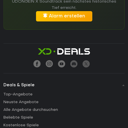
UDONGEIN X Soundtrack sein nächstes historisches
Tief erreicht.
Alarm erstellen
Deals & Spiele
Top-Angebote
Neuste Angebote
Alle Angebote durchsuchen
Beliebte Spiele
Kostenlose Spiele