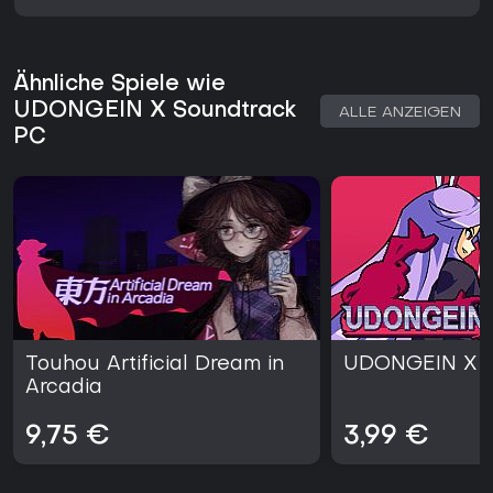
Ähnliche Spiele wie
UDONGEIN X Soundtrack
ALLE ANZEIGEN
PC
Touhou Artificial Dream in
UDONGEIN X
Arcadia
9,75 €
3,99 €