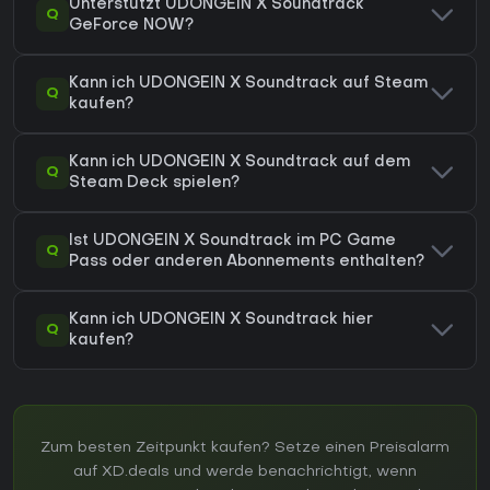
Unterstützt UDONGEIN X Soundtrack
Q
GeForce NOW?
Kann ich UDONGEIN X Soundtrack auf Steam
Q
kaufen?
Kann ich UDONGEIN X Soundtrack auf dem
Q
Steam Deck spielen?
Ist UDONGEIN X Soundtrack im PC Game
Q
Pass oder anderen Abonnements enthalten?
Kann ich UDONGEIN X Soundtrack hier
Q
kaufen?
Zum besten Zeitpunkt kaufen? Setze einen Preisalarm
auf XD.deals und werde benachrichtigt, wenn