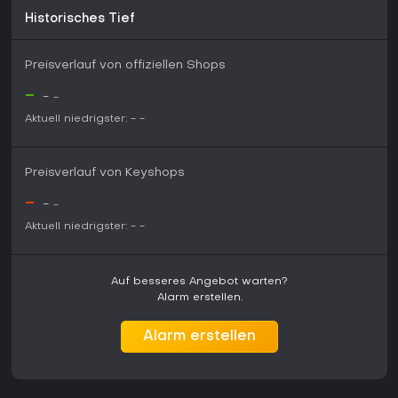
Historisches Tief
Preisverlauf von offiziellen Shops
-
-
-
Aktuell niedrigster:
-
-
Preisverlauf von Keyshops
-
-
-
Aktuell niedrigster:
-
-
Auf besseres Angebot warten?
Alarm erstellen.
Alarm erstellen