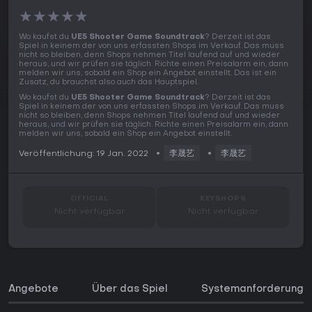
★
★
★
★
★
Wo kaufst du
UE5 Shooter Game Soundtrack
? Derzeit ist das
Spiel in keinem der von uns erfassten Shops im Verkauf. Das muss
nicht so bleiben, denn Shops nehmen Titel laufend auf und wieder
heraus, und wir prüfen sie täglich. Richte einen Preisalarm ein, dann
melden wir uns, sobald ein Shop ein Angebot einstellt. Das ist ein
Zusatz, du brauchst also auch das Hauptspiel.
Wo kaufst du
UE5 Shooter Game Soundtrack
? Derzeit ist das
Spiel in keinem der von uns erfassten Shops im Verkauf. Das muss
nicht so bleiben, denn Shops nehmen Titel laufend auf und wieder
heraus, und wir prüfen sie täglich. Richte einen Preisalarm ein, dann
melden wir uns, sobald ein Shop ein Angebot einstellt.
Veröffentlichung: 19 Jan. 2022
李晟艺
李晟艺
OFFICIAL
KEYSHOPS
Nicht verfügbar
Nicht verfügbar
Angebote
Über das Spiel
Systemanforderunge