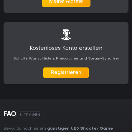
Meine Alarme
Kostenloses Konto erstellen
Schalte Wunschlisten, Preisalarme und Steam-Sync frei
Registrieren
FAQ
8 FRAGEN
Bevor du nach einem
günstigen UE5 Shooter Game