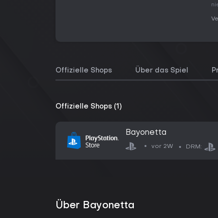
ni
Ve
Offizielle Shops
Über das Spiel
P
Offizielle Shops (1)
Bayonetta
vor 2W
DRM:
Über Bayonetta