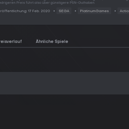
edrigeren Preis führt also über günstigere PSN-Guthaben.
röffentlichung: 17 Feb. 2020
SEGA
PlatinumGames
Acti
reisverlauf
Ähnliche Spiele