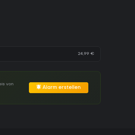
24,99 €
eis von
Alarm erstellen