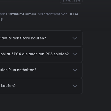
8 FRAGEN
 von
PlatinumGames
. Veröffentlicht von
SEGA
.
18
.
PlayStation Store kaufen?
ohl auf PS4 als auch auf PS5 spielen?
ation Plus enthalten?
r kaufen?