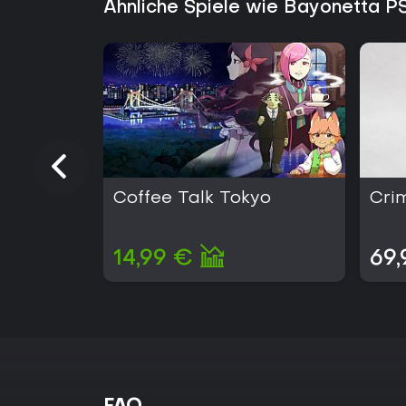
Ähnliche Spiele wie Bayonetta P
Coffee Talk Tokyo
Cri
14,99 €
69,