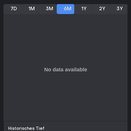
7D
1M
3M
6M
1Y
2Y
3Y
Historisches Tief