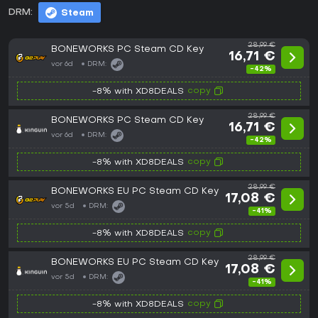
DRM:
Steam
28,99 €
BONEWORKS PC Steam CD Key
16,71 €
vor 6d
DRM:
-42%
copy
-8% with XD8DEALS
28,99 €
BONEWORKS PC Steam CD Key
16,71 €
vor 6d
DRM:
-42%
copy
-8% with XD8DEALS
28,99 €
BONEWORKS EU PC Steam CD Key
17,08 €
vor 5d
DRM:
-41%
copy
-8% with XD8DEALS
28,99 €
BONEWORKS EU PC Steam CD Key
17,08 €
vor 5d
DRM:
-41%
copy
-8% with XD8DEALS