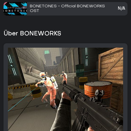
BONETONES - Official BONEWORKS
N/A
OST
Über BONEWORKS