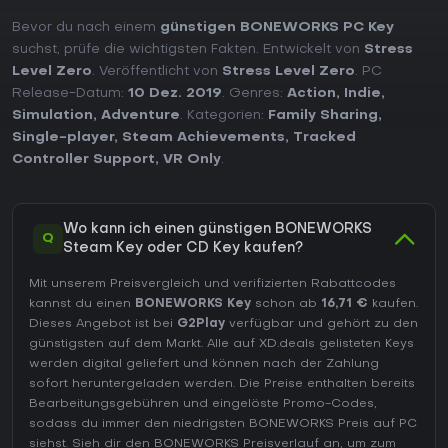
Bevor du nach einem
günstigen BONEWORKS PC Key
suchst, prüfe die wichtigsten Fakten. Entwickelt von
Stress
Level Zero
. Veröffentlicht von
Stress Level Zero
. PC
Release-Datum:
10 Dez. 2019
. Genres:
Action
,
Indie
,
Simulation
,
Adventure
. Kategorien:
Family Sharing
,
Single-player
,
Steam Achievements
,
Tracked
Controller Support
,
VR Only
.
Wo kann ich einen günstigen BONEWORKS
Q
Steam Key oder CD Key kaufen?
Mit unserem Preisvergleich und verifizierten Rabattcodes
kannst du einen
BONEWORKS Key
schon ab
16,71 €
kaufen.
Dieses Angebot ist bei
G2Play
verfügbar und gehört zu den
günstigsten auf dem Markt. Alle auf XD.deals gelisteten Keys
werden digital geliefert und können nach der Zahlung
sofort heruntergeladen werden. Die Preise enthalten bereits
Bearbeitungsgebühren und eingelöste Promo-Codes,
sodass du immer den niedrigsten BONEWORKS Preis auf
PC
siehst. Sieh dir den
BONEWORKS Preisverlauf
an, um zum