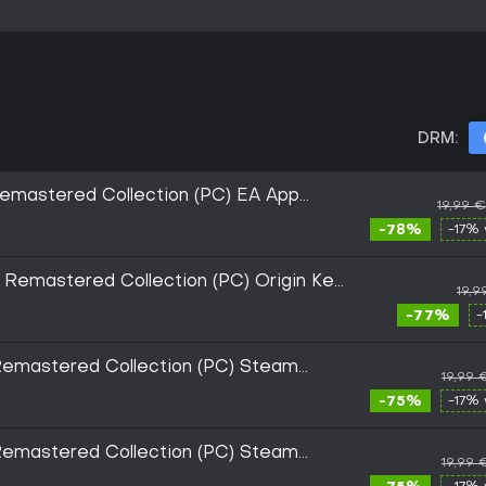
DRM:
mastered Collection (PC) EA App
19,99 €
-78%
-17% 
emastered Collection (PC) Origin Key
19,9
-77%
-
emastered Collection (PC) Steam
19,99 
-75%
-17% 
emastered Collection (PC) Steam
19,99 