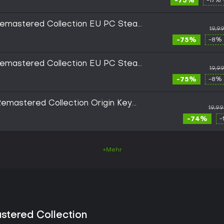
-75%
-17% 
mastered Collection EU PC Steam
19,9
-75%
-8% 
mastered Collection EU PC Steam
19,9
-75%
-8% 
mastered Collection Origin Key
19,9
-74%
-
+Mehr
tered Collection