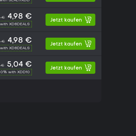
with SEAL17XDD
4,98 €
9 €
Jetzt kaufen
with XD8DEALS
4,98 €
9 €
Jetzt kaufen
with XD8DEALS
5,04 €
9 €
Jetzt kaufen
10% with XDD10