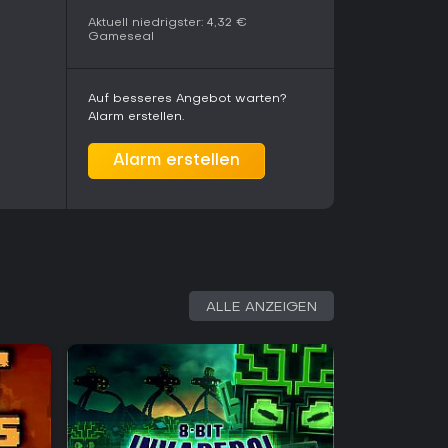
Aktuell niedrigster:
4,32 €
Gameseal
Auf besseres Angebot warten?
Alarm erstellen.
Alarm erstellen
ALLE ANZEIGEN