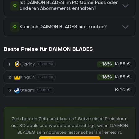
Ist DAIMON BLADES im PC Game Pass oder
Q
anderen Abonnements enthalten?
Q
Kann ich DAIMON BLADES hier kaufen?
Beste Preise für DAIMON BLADES
16,55 €
1
G2Play
-16%
KEYSHOP
16,55 €
2
Kinguin
-16%
KEYSHOP
19,90 €
3
Steam
OFFICIAL
Zum besten Zeitpunkt kaufen? Setze einen Preisalarm
auf XD.deals und werde benachrichtigt, wenn DAIMON
BLADES sein nächstes historisches Tief erreicht.