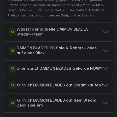
enthalten bereits Bearbeitungsgebühren und eingelöste
Promo-Codes, sodass du immer den niedrigsten DAIMON
BLADES Preis auf
PC
siehst. Sieh dir den
DAIMON BLADES
Preisverlauf
an, um zum besten Zeitpunkt zu kaufen.
Was ist der aktuelle DAIMON BLADES
Q
Steam-Preis?
DAIMON BLADES PC Sale & Rabatt - alles
Q
auf einen Blick
Q
Unterstützt DAIMON BLADES GeForce NOW?
Q
Kann ich DAIMON BLADES auf Steam kaufen?
Kann ich DAIMON BLADES auf dem Steam
Q
Deck spielen?