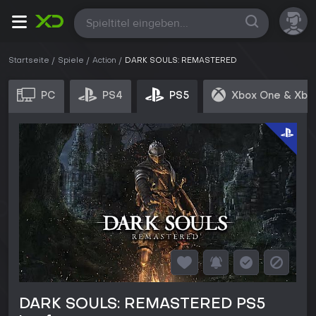
Alle
Startseite
Spiele
Action
DARK SOULS: REMASTERED
PC
PS4
PS5
Xbox One & Xbo
DARK SOULS: REMASTERED PS5