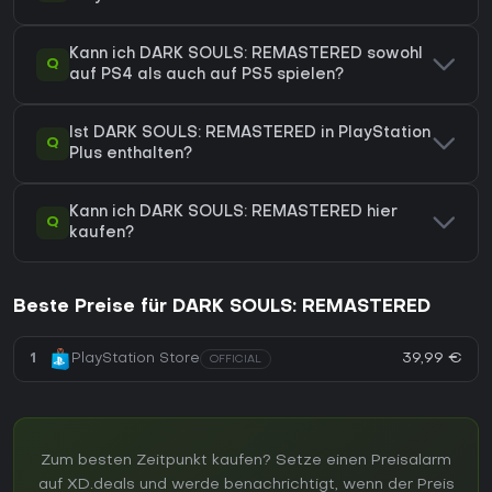
Kann ich DARK SOULS: REMASTERED sowohl
Q
auf PS4 als auch auf PS5 spielen?
Ist DARK SOULS: REMASTERED in PlayStation
Q
Plus enthalten?
Kann ich DARK SOULS: REMASTERED hier
Q
kaufen?
Beste Preise für DARK SOULS: REMASTERED
39,99 €
1
PlayStation Store
OFFICIAL
Zum besten Zeitpunkt kaufen? Setze einen Preisalarm
auf XD.deals und werde benachrichtigt, wenn der Preis