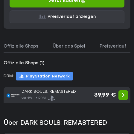
Jetzt kaufen
Preisverlauf anzeigen
Offizielle Shops
Über das Spiel
Preisverlauf
Offizielle Shops (1)
DRM:
PlayStation Network
DARK SOULS: REMASTERED
39,99 €
vor 4W
DRM:
Über DARK SOULS: REMASTERED