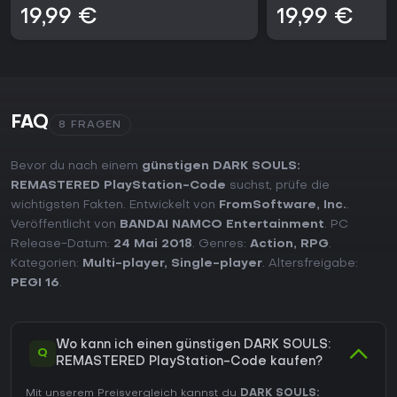
19,99 €
19,99 €
FAQ
8 FRAGEN
Bevor du nach einem
günstigen DARK SOULS:
REMASTERED PlayStation-Code
suchst, prüfe die
wichtigsten Fakten. Entwickelt von
FromSoftware, Inc.
.
Veröffentlicht von
BANDAI NAMCO Entertainment
. PC
Release-Datum:
24 Mai 2018
. Genres:
Action
,
RPG
.
Kategorien:
Multi-player
,
Single-player
. Altersfreigabe:
PEGI 16
.
Wo kann ich einen günstigen DARK SOULS:
Q
REMASTERED PlayStation-Code kaufen?
Mit unserem Preisvergleich kannst du
DARK SOULS: