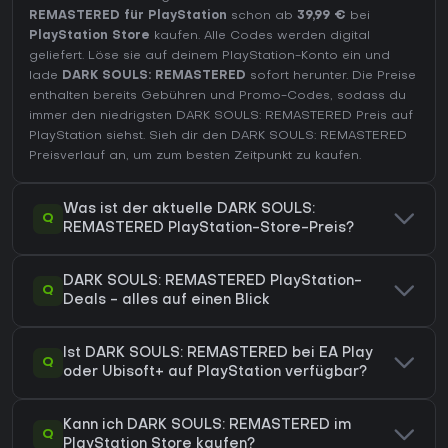
REMASTERED für PlayStation
schon ab
39,99 €
bei
PlayStation Store
kaufen. Alle Codes werden digital
geliefert. Löse sie auf deinem PlayStation-Konto ein und
lade
DARK SOULS: REMASTERED
sofort herunter. Die Preise
enthalten bereits Gebühren und Promo-Codes, sodass du
immer den niedrigsten DARK SOULS: REMASTERED Preis auf
PlayStation
siehst. Sieh dir den
DARK SOULS: REMASTERED
Preisverlauf
an, um zum besten Zeitpunkt zu kaufen.
Was ist der aktuelle DARK SOULS:
Q
REMASTERED PlayStation-Store-Preis?
DARK SOULS: REMASTERED PlayStation-
Q
Deals - alles auf einen Blick
Ist DARK SOULS: REMASTERED bei EA Play
Q
oder Ubisoft+ auf PlayStation verfügbar?
Kann ich DARK SOULS: REMASTERED im
Q
PlayStation Store kaufen?