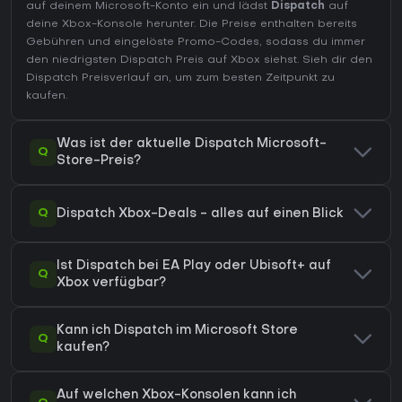
auf deinem Microsoft-Konto ein und lädst
Dispatch
auf
deine Xbox-Konsole herunter. Die Preise enthalten bereits
Gebühren und eingelöste Promo-Codes, sodass du immer
den niedrigsten Dispatch Preis auf
Xbox
siehst. Sieh dir den
Dispatch Preisverlauf
an, um zum besten Zeitpunkt zu
kaufen.
Was ist der aktuelle Dispatch Microsoft-
Q
Store-Preis?
Q
Dispatch Xbox-Deals - alles auf einen Blick
Ist Dispatch bei EA Play oder Ubisoft+ auf
Q
Xbox verfügbar?
Kann ich Dispatch im Microsoft Store
Q
kaufen?
Auf welchen Xbox-Konsolen kann ich