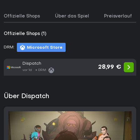
Offizielle Shops
Über das Spiel
Preisverlauf
Offizielle Shops (1)
DRM:
Microsoft Store
Dispatch
28,99 €
vor 1d
DRM:
Über Dispatch