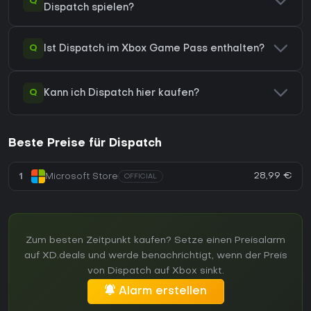
Q
Dispatch spielen?
Q
Ist Dispatch im Xbox Game Pass enthalten?
Q
Kann ich Dispatch hier kaufen?
Beste Preise für Dispatch
28,99 €
1
Microsoft Store
OFFICIAL
Zum besten Zeitpunkt kaufen? Setze einen Preisalarm
auf XD.deals und werde benachrichtigt, wenn der Preis
von Dispatch auf Xbox sinkt.
Alarm erstellen