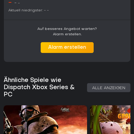
-
-
spannend.
-
Aktuell niedrigster:
-
-
Auf besseres Angebot warten?
Alarm erstellen.
Alarm erstellen
Ähnliche Spiele wie
Dispatch Xbox Series &
ALLE ANZEIGEN
PC