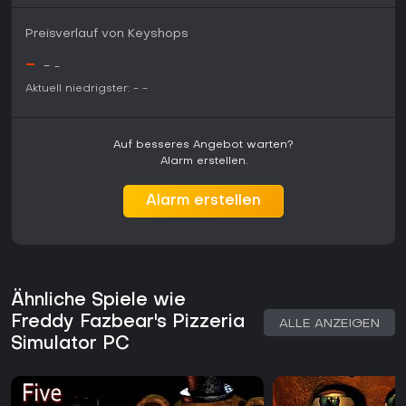
Preisverlauf von Keyshops
-
-
-
Aktuell niedrigster:
-
-
Auf besseres Angebot warten?
Alarm erstellen.
Alarm erstellen
Ähnliche Spiele wie
Freddy Fazbear's Pizzeria
ALLE ANZEIGEN
Simulator PC