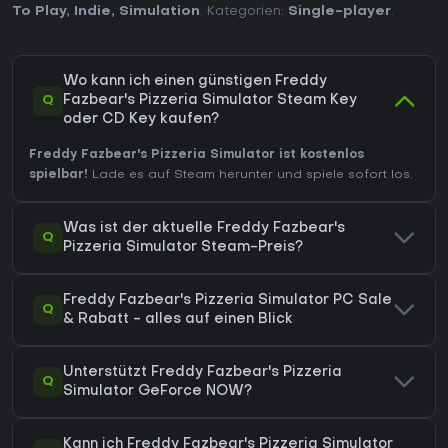
To Play
,
Indie
,
Simulation
. Kategorien:
Single-player
.
Wo kann ich einen günstigen Freddy
Q
Fazbear's Pizzeria Simulator Steam Key
oder CD Key kaufen?
Freddy Fazbear's Pizzeria Simulator ist kostenlos
spielbar!
Lade es auf Steam herunter und spiele sofort los.
Was ist der aktuelle Freddy Fazbear's
Q
Pizzeria Simulator Steam-Preis?
Freddy Fazbear's Pizzeria Simulator PC Sale
Q
& Rabatt - alles auf einen Blick
Unterstützt Freddy Fazbear's Pizzeria
Q
Simulator GeForce NOW?
Kann ich Freddy Fazbear's Pizzeria Simulator