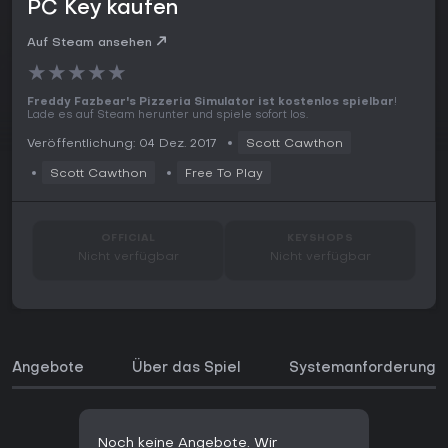
PC Key kaufen
Auf Steam ansehen
★
★
★
★
★
Freddy Fazbear's Pizzeria Simulator ist kostenlos spielbar
!
Lade es auf Steam herunter und spiele sofort los.
Veröffentlichung: 04 Dez. 2017
Scott Cawthon
Scott Cawthon
Free To Play
OFFICIAL
KEYSHOPS
Nicht verfügbar
Nicht verfügbar
Angebote
Über das Spiel
Systemanforderunge
Noch keine Angebote. Wir