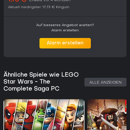
1,98 €
Eneba
vor 4 Monaten
Aktuell niedrigster:
17,73 €
Kinguin
Auf besseres Angebot warten?
Alarm erstellen.
Alarm erstellen
Ähnliche Spiele wie LEGO
Star Wars - The
ALLE ANZEIGEN
Complete Saga PC