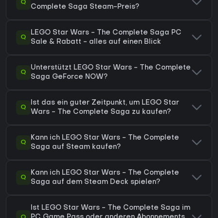
Q
Complete Saga Steam-Preis?
LEGO Star Wars - The Complete Saga PC
Q
Sale & Rabatt - alles auf einen Blick
Unterstützt LEGO Star Wars - The Complete
Q
Saga GeForce NOW?
Ist das ein guter Zeitpunkt, um LEGO Star
Q
Wars - The Complete Saga zu kaufen?
Kann ich LEGO Star Wars - The Complete
Q
Saga auf Steam kaufen?
Kann ich LEGO Star Wars - The Complete
Q
Saga auf dem Steam Deck spielen?
Ist LEGO Star Wars - The Complete Saga im
Q
PC Game Pass oder anderen Abonnements