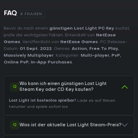
FAQ
8 FRAGEN
Bevor du nach einem
günstigen Lost Light PC Key
suchst,
prüfe die wichtigsten Fakten. Entwickelt von
NetEase
Games
. Veröffentlicht von
NetEase Games
. PC Release-
Datum:
01 Sept. 2022
. Genres:
Action
,
Free To Play
,
Massively Multiplayer
. Kategorien:
Multi-player
,
PvP
,
Online PvP
,
In-App Purchases
.
Wo kann ich einen günstigen Lost Light
Q
Steam Key oder CD Key kaufen?
Lost Light ist kostenlos spielbar!
Lade es auf Steam
herunter und spiele sofort los.
Q
Was ist der aktuelle Lost Light Steam-Preis?