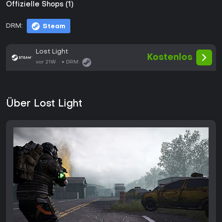
Offizielle Shops (1)
DRM:
Steam
Lost Light
Kostenlos
vor 21W
DRM:
Über Lost Light