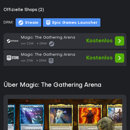
Offizielle Shops (2)
DRM:
Steam
Epic Games Launcher
Magic: The Gathering Arena
Kostenlos
vor 22W
DRM:
Magic: The Gathering Arena
Kostenlos
vor 27W
DRM:
Über Magic: The Gathering Arena