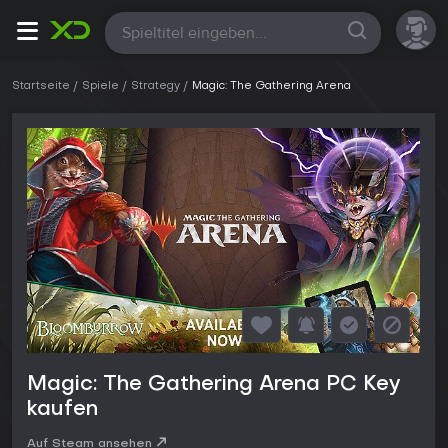
Alle
Startseite
Spiele
Strategy
Magic: The Gathering Arena
Magic: The Gathering Arena PC Key
kaufen
Auf Steam ansehen