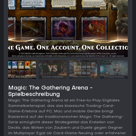
Magic: The Gathering Arena -
Spielbeschreibung
Magic: The Gathering Arena ist ein Free-to-Play-Digitales
Sammelkartenspiel, das das klassische Trading-Card-
Game-Erlebnis auf PC, Mac und mobile Geräte bringt.
Basierend auf der traditionsreichen Magic: The Gathering-
Serie ermöglicht dieser Strategietitel das Erstellen von
Decks, das Wirken von Zaubern und Duelle gegen Gegner
im Multiplayer. Egal ob Card-Game-Neuling oder erfahrener