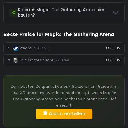
Kann ich Magic: The Gathering Arena hier
Q
kaufen?
Beste Preise für Magic: The Gathering Arena
0,00 €
1
Steam
OFFICIAL
0,00 €
2
Epic Games Store
OFFICIAL
Zum besten Zeitpunkt kaufen? Setze einen Preisalarm
auf XD.deals und werde benachrichtigt, wenn Magic:
The Gathering Arena sein nächstes historisches Tief
erreicht.
Alarm erstellen