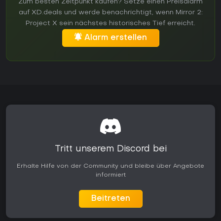
Zum besten Zeitpunkt kaufen? Setze einen Preisalarm
auf XD.deals und werde benachrichtigt, wenn Mirror 2:
Project X sein nächstes historisches Tief erreicht.
Alarm erstellen
Tritt unserem Discord bei
Erhalte Hilfe von der Community und bleibe über Angebote
informiert
Beitreten