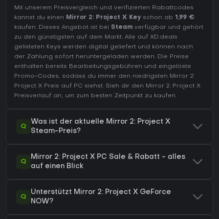
Mit unserem Preisvergleich und verifizierten Rabattcodes
kannst du einen
Mirror 2: Project X Key
schon ab
1,99 €
kaufen. Dieses Angebot ist bei
Steam
verfügbar und gehört
zu den günstigsten auf dem Markt. Alle auf XD.deals
gelisteten Keys werden digital geliefert und können nach
der Zahlung sofort heruntergeladen werden. Die Preise
enthalten bereits Bearbeitungsgebühren und eingelöste
Promo-Codes, sodass du immer den niedrigsten Mirror 2:
Project X Preis auf
PC
siehst. Sieh dir den
Mirror 2: Project X
Preisverlauf
an, um zum besten Zeitpunkt zu kaufen.
Was ist der aktuelle Mirror 2: Project X
Q
Steam-Preis?
Mirror 2: Project X PC Sale & Rabatt - alles
Q
auf einen Blick
Unterstützt Mirror 2: Project X GeForce
Q
NOW?