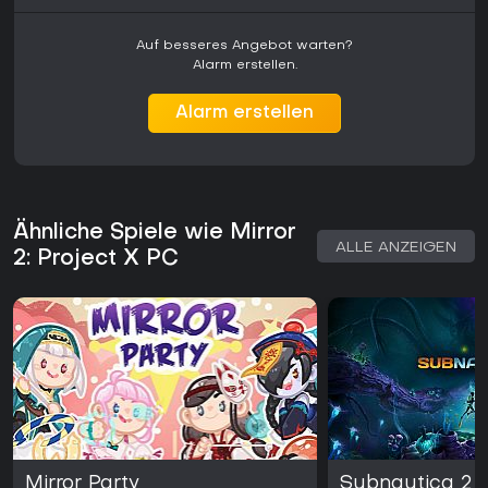
Auf besseres Angebot warten?
Alarm erstellen.
Alarm erstellen
Ähnliche Spiele wie Mirror
ALLE ANZEIGEN
2: Project X PC
Mirror Party
Subnautica 2