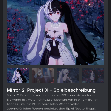
Mirror 2: Project X - Spielbeschreibung
Mirror 2: Project X verbindet Indie-RPG- und Adventure-
Elemente mit Match-3-Puzzle-Mechaniken in einem Early-
Access-Titel für PC. In parallelen Welten voller
übernatürlicher Wesen begleitet das Spiel Naoto Jinguji,