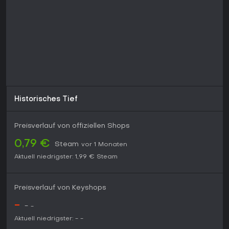
Historisches Tief
Preisverlauf von offiziellen Shops
0,79 €
Steam
vor 1 Monaten
Aktuell niedrigster:
1,99 €
Steam
Preisverlauf von Keyshops
-
-
-
Aktuell niedrigster:
-
-