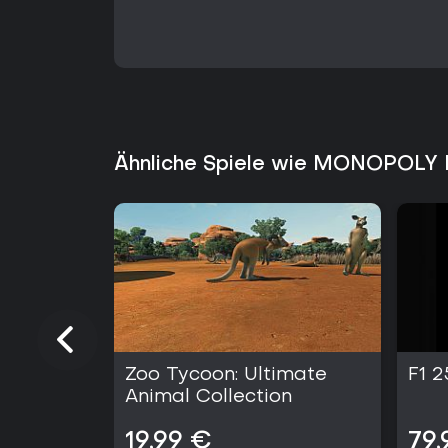
Ähnliche Spiele wie MONOPOLY 
Zoo Tycoon: Ultimate
F1 2
Animal Collection
19,99 €
79,