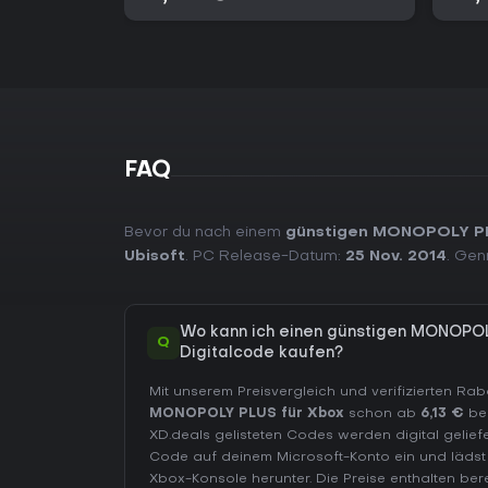
FAQ
Bevor du nach einem
günstigen MONOPOLY PL
Ubisoft
. PC Release-Datum:
25 Nov. 2014
. Gen
Wo kann ich einen günstigen MONOPO
Q
Digitalcode kaufen?
Mit unserem Preisvergleich und verifizierten Ra
MONOPOLY PLUS für Xbox
schon ab
6,13 €
be
XD.deals gelisteten Codes werden digital gelief
Code auf deinem Microsoft-Konto ein und läds
Xbox-Konsole herunter. Die Preise enthalten be