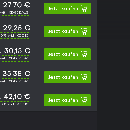
27,70 €
€
Jetzt kaufen
with XD8DEALS
29,25 €
€
Jetzt kaufen
10% with XDD10
30,15 €
€
Jetzt kaufen
with XDDEALS6
35,38 €
Jetzt kaufen
with XDDEALS6
42,10 €
€
Jetzt kaufen
10% with XDD10