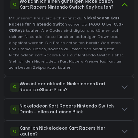
Wo kann ich einen günstigen Nickelodeon
Q
Kart Racers Nintendo Switch Key kaufen?
Mit unserem Preisvergleich kannst du
Nickelodeon Kart
Racers für Nintendo Switch
schon ab
14,00 €
bei
CJS-
CDKeys
kaufen. Alle Codes sind digital und können auf
deinem Nintendo-Konto für einen sofortigen Download
eingelöst werden. Die Preise enthalten bereits Gebühren
und Promo-Codes, sodass du immer den niedrigsten
Nickelodeon Kart Racers Preis auf
Nintendo Switch
siehst.
Sieh dir den
Nickelodeon Kart Racers Preisverlauf
an, um
zum besten Zeitpunkt zu kaufen.
Was ist der aktuelle Nickelodeon Kart
Q
Racers eShop-Preis?
Nickelodeon Kart Racers Nintendo Switch
Q
Deals - alles auf einen Blick
Kann ich Nickelodeon Kart Racers hier
Q
kaufen?