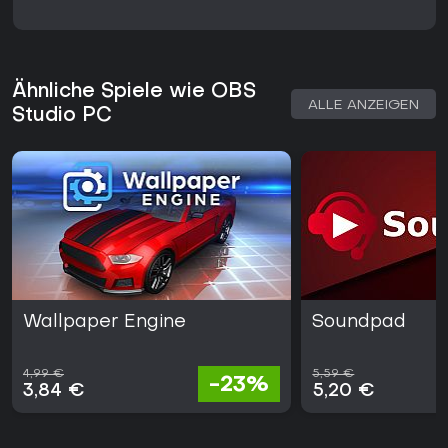
Ähnliche Spiele wie OBS
ALLE ANZEIGEN
Studio PC
Wallpaper Engine
Soundpad
4,99 €
5,59 €
-23%
3,84 €
5,20 €