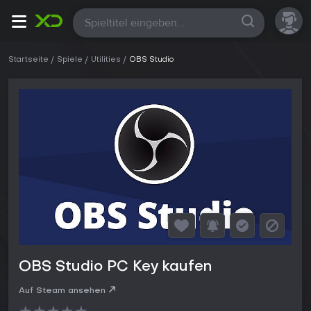
Alle
Startseite
Spiele
Utilities
OBS Studio
OBS Studio PC Key kaufen
Auf Steam ansehen