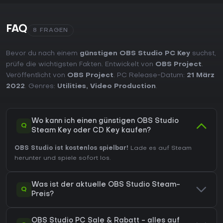
FAQ
8 FRAGEN
Bevor du nach einem
günstigen OBS Studio PC Key
suchst,
prüfe die wichtigsten Fakten. Entwickelt von
OBS Project
.
Veröffentlicht von
OBS Project
. PC Release-Datum:
21 März
2022
. Genres:
Utilities
,
Video Production
.
Wo kann ich einen günstigen OBS Studio
Q
Steam Key oder CD Key kaufen?
OBS Studio ist kostenlos spielbar!
Lade es auf Steam
herunter und spiele sofort los.
Was ist der aktuelle OBS Studio Steam-
Q
Preis?
OBS Studio PC Sale & Rabatt - alles auf