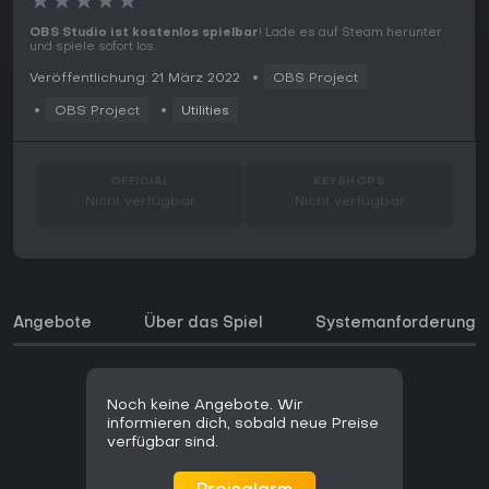
★
★
★
★
★
OBS Studio ist kostenlos spielbar
! Lade es auf Steam herunter
und spiele sofort los.
Veröffentlichung: 21 März 2022
OBS Project
OBS Project
Utilities
OFFICIAL
KEYSHOPS
Nicht verfügbar
Nicht verfügbar
Angebote
Über das Spiel
Systemanforderunge
Noch keine Angebote. Wir
informieren dich, sobald neue Preise
verfügbar sind.