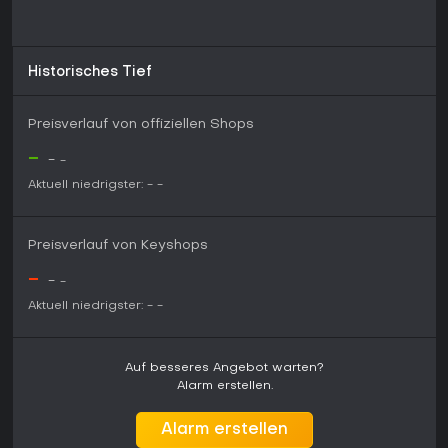
Historisches Tief
Preisverlauf von offiziellen Shops
-
-
-
Aktuell niedrigster:
-
-
Preisverlauf von Keyshops
-
-
-
Aktuell niedrigster:
-
-
Auf besseres Angebot warten?
Alarm erstellen.
Alarm erstellen