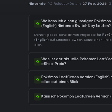
Nintendo
. PC Release-Datum:
27 Feb. 2026
. 
Wo kann ich einen günstigen Pokémon
Q
(English) Nintendo Switch Key kaufen?
Derzeit gibt es keine aktiven Angebote für
Pokém
(English)
auf Nintendo Switch. Setze einen Prei
dich.
Was ist der aktuelle Pokémon LeafGree
Q
eShop-Preis?
Pokémon LeafGreen Version (English) 
Q
alles auf einen Blick
Q
Kann ich Pokémon LeafGreen Version (E