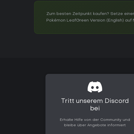
Zum besten Zeitpunkt kaufen? Setze einen
Pokémon LeafGreen Version (English) auf N
Tritt unserem Discord
bei
Erhalte Hilfe von der Community und
bleibe über Angebote informiert