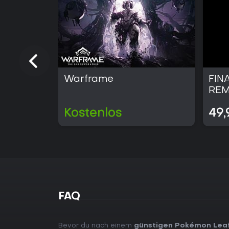
Warframe
FIN
REM
Kostenlos
49,
FAQ
Bevor du nach einem
günstigen Pokémon LeafG