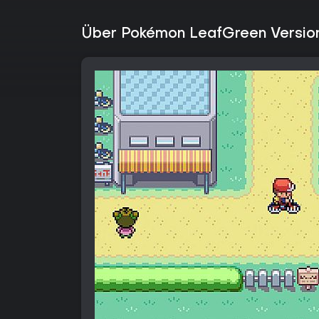
Über Pokémon LeafGreen Version 