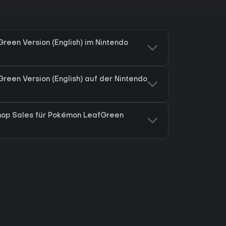
reen Version (English) im Nintendo
reen Version (English) auf der Nintendo
Shop Sales für Pokémon LeafGreen