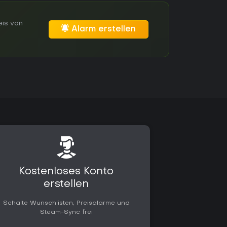
eis von
Alarm erstellen
Kostenloses Konto
erstellen
Schalte Wunschlisten, Preisalarme und
Steam-Sync frei