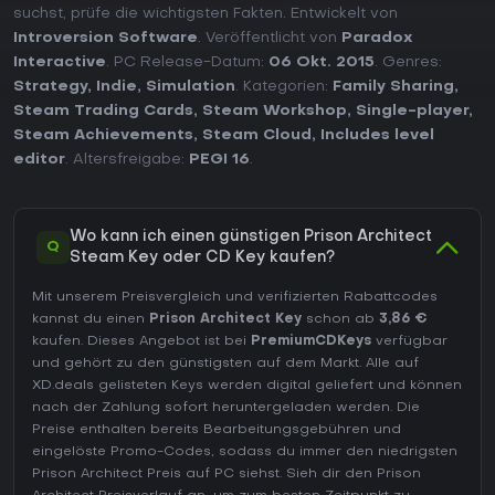
suchst, prüfe die wichtigsten Fakten. Entwickelt von
Introversion Software
. Veröffentlicht von
Paradox
Interactive
. PC Release-Datum:
06 Okt. 2015
. Genres:
Strategy
,
Indie
,
Simulation
. Kategorien:
Family Sharing
,
Steam Trading Cards
,
Steam Workshop
,
Single-player
,
Steam Achievements
,
Steam Cloud
,
Includes level
editor
. Altersfreigabe:
PEGI 16
.
Wo kann ich einen günstigen Prison Architect
Q
Steam Key oder CD Key kaufen?
Mit unserem Preisvergleich und verifizierten Rabattcodes
kannst du einen
Prison Architect Key
schon ab
3,86 €
kaufen. Dieses Angebot ist bei
PremiumCDKeys
verfügbar
und gehört zu den günstigsten auf dem Markt. Alle auf
XD.deals gelisteten Keys werden digital geliefert und können
nach der Zahlung sofort heruntergeladen werden. Die
Preise enthalten bereits Bearbeitungsgebühren und
eingelöste Promo-Codes, sodass du immer den niedrigsten
Prison Architect Preis auf
PC
siehst. Sieh dir den
Prison