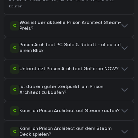
Architect Preisverlauf
an, um zum besten Zeitpunkt zu
kaufen.
Was ist der aktuelle Prison Architect Steam-
Q
Preis?
Prison Architect PC Sale & Rabatt - alles auf
Q
einen Blick
Q
Unterstützt Prison Architect GeForce NOW?
Ist das ein guter Zeitpunkt, um Prison
Q
Architect zu kaufen?
Q
Kann ich Prison Architect auf Steam kaufen?
Kann ich Prison Architect auf dem Steam
Q
Deck spielen?