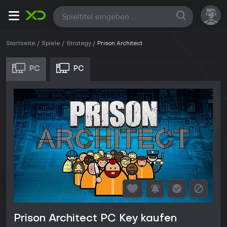
Alle
Startseite
Spiele
Strategy
Prison Architect
PC
PC
Prison Architect PC Key kaufen