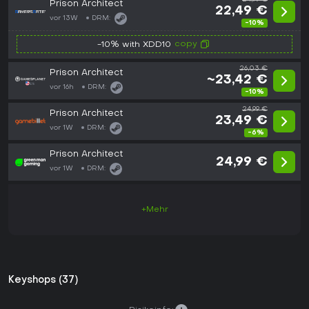
Prison Architect
22,49 €
vor 13W
DRM:
-10%
copy
-10% with XDD10
26,03 €
Prison Architect
~23,42 €
vor 16h
DRM:
-10%
24,99 €
Prison Architect
23,49 €
vor 1W
DRM:
-6%
Prison Architect
24,99 €
vor 1W
DRM:
+Mehr
Keyshops (37)