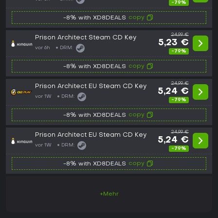
-79%
copy
-8% with XD8DEALS
24,99 €
Prison Architect Steam CD Key
5,23 €
vor 6h
DRM:
-79%
copy
-8% with XD8DEALS
24,99 €
Prison Architect EU Steam CD Key
5,24 €
vor 1W
DRM:
-79%
copy
-8% with XD8DEALS
24,99 €
Prison Architect EU Steam CD Key
5,24 €
vor 1W
DRM:
-79%
copy
-8% with XD8DEALS
+Mehr