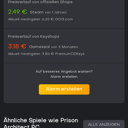
Preisverlauf von offiziellen Shops
2,49 €
Steam
vor 1 Jahren
Aktuell niedrigster:
6,25 €
GOG.com
Preisverlauf von Keyshops
3,18 €
Gameseal
vor 3 Monaten
Aktuell niedrigster:
3,86 €
PremiumCDKeys
Auf besseres Angebot warten?
Alarm erstellen.
Alarm erstellen
Ähnliche Spiele wie Prison
ALLE ANZEIGEN
Architect PC