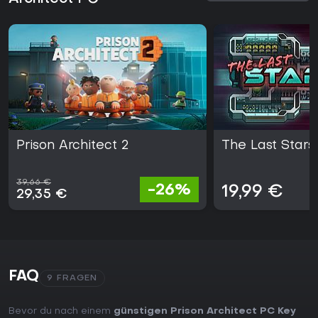
Prison Architect 2
The Last Stars
39,66 €
-26%
19,99 €
29,35 €
FAQ
9 FRAGEN
Bevor du nach einem
günstigen Prison Architect PC Key