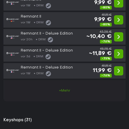
9,99 €
vor 1W
DRM:
-80%
49,99 €
Remnant II
9,99 €
vor 1W
DRM:
-80%
43,38 €
Remnant II - Deluxe Edition
~10,40 €
vor 20h
DRM:
-76%
48,98 €
Remnant II - Deluxe Edition
~11,89 €
vor 3d
DRM:
-75%
49,99 €
Remnant II - Deluxe Edition
11,99 €
vor 1W
DRM:
-76%
+Mehr
Keyshops (31)