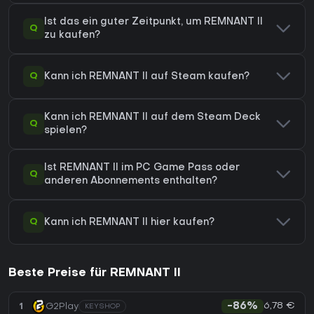
Ist das ein guter Zeitpunkt, um REMNANT II
Q
zu kaufen?
Q
Kann ich REMNANT II auf Steam kaufen?
Kann ich REMNANT II auf dem Steam Deck
Q
spielen?
Ist REMNANT II im PC Game Pass oder
Q
anderen Abonnements enthalten?
Q
Kann ich REMNANT II hier kaufen?
Beste Preise für REMNANT II
6,78 €
1
G2Play
-86%
KEYSHOP