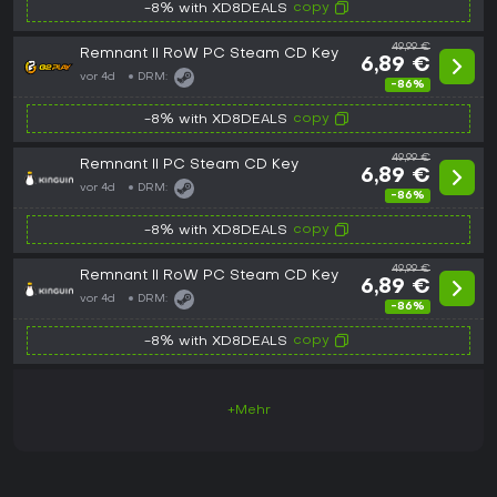
copy
-8% with XD8DEALS
49,99 €
Remnant II RoW PC Steam CD Key
6,89 €
vor 4d
DRM:
-86%
copy
-8% with XD8DEALS
49,99 €
Remnant II PC Steam CD Key
6,89 €
vor 4d
DRM:
-86%
copy
-8% with XD8DEALS
49,99 €
Remnant II RoW PC Steam CD Key
6,89 €
vor 4d
DRM:
-86%
copy
-8% with XD8DEALS
+Mehr