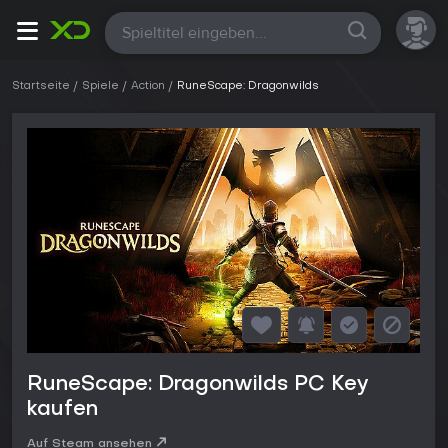
Alle
Startseite
Spiele
Action
RuneScape: Dragonwilds
RuneScape: Dragonwilds PC Key
kaufen
Auf Steam ansehen