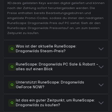
XD.deals gelisteten Keys werden digital geliefert und können
nach der Zahlung sofort heruntergeladen werden. Die
Preise enthalten bereits Bearbeitungsgebühren und
eingelöste Promo-Codes, sodass du immer den niedrigsten
RuneScape: Dragonwilds Preis auf
PC
siehst. Sieh dir den
RuneScape: Dragonwilds Preisverlauf
an, um zum besten
Zeitpunkt zu kaufen.
Was ist der aktuelle RuneScape:
Q
Dragonwilds Steam-Preis?
RuneScape: Dragonwilds PC Sale & Rabatt -
Q
alles auf einen Blick
Unterstützt RuneScape: Dragonwilds
Q
GeForce NOW?
Ist das ein guter Zeitpunkt, um RuneScape:
Q
Dragonwilds zu kaufen?