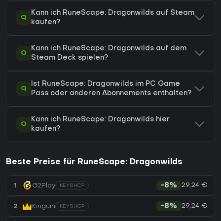
Kann ich RuneScape: Dragonwilds auf Steam
Q
kaufen?
Kann ich RuneScape: Dragonwilds auf dem
Q
Steam Deck spielen?
Ist RuneScape: Dragonwilds im PC Game
Q
Pass oder anderen Abonnements enthalten?
Kann ich RuneScape: Dragonwilds hier
Q
kaufen?
Beste Preise für RuneScape: Dragonwilds
29,24 €
1
G2Play
-8%
KEYSHOP
29,24 €
2
Kinguin
-8%
KEYSHOP