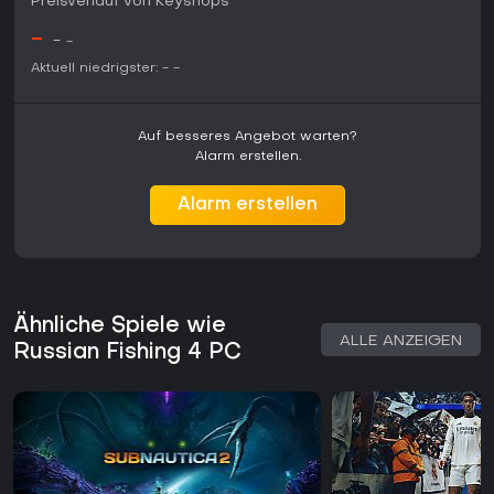
Preisverlauf von Keyshops
-
-
-
Aktuell niedrigster:
-
-
Auf besseres Angebot warten?
Alarm erstellen.
Alarm erstellen
Ähnliche Spiele wie
ALLE ANZEIGEN
Russian Fishing 4 PC