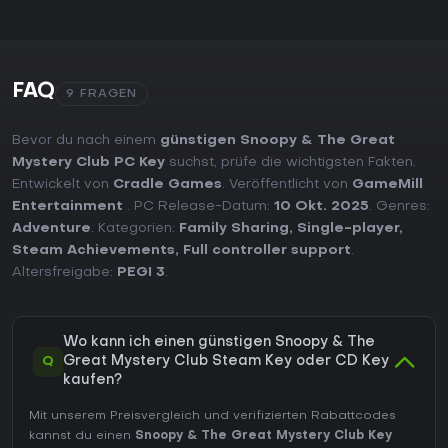
FAQ
9 FRAGEN
Bevor du nach einem
günstigen Snoopy & The Great
Mystery Club PC Key
suchst, prüfe die wichtigsten Fakten.
Entwickelt von
Cradle Games
. Veröffentlicht von
GameMill
Entertainment
. PC Release-Datum:
10 Okt. 2025
. Genres:
Adventure
. Kategorien:
Family Sharing
,
Single-player
,
Steam Achievements
,
Full controller support
.
Altersfreigabe:
PEGI 3
.
Wo kann ich einen günstigen Snoopy & The
Q
Great Mystery Club Steam Key oder CD Key
kaufen?
Mit unserem Preisvergleich und verifizierten Rabattcodes
kannst du einen
Snoopy & The Great Mystery Club Key