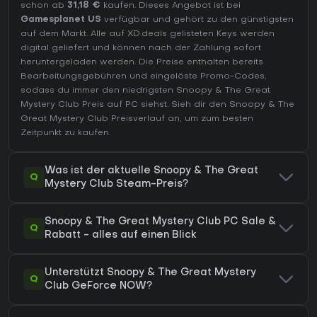
schon ab
31,18 €
kaufen. Dieses Angebot ist bei
Gamesplanet US
verfügbar und gehört zu den günstigsten
auf dem Markt. Alle auf XD.deals gelisteten Keys werden
digital geliefert und können nach der Zahlung sofort
heruntergeladen werden. Die Preise enthalten bereits
Bearbeitungsgebühren und eingelöste Promo-Codes,
sodass du immer den niedrigsten Snoopy & The Great
Mystery Club Preis auf
PC
siehst. Sieh dir den
Snoopy & The
Great Mystery Club Preisverlauf
an, um zum besten
Zeitpunkt zu kaufen.
Was ist der aktuelle Snoopy & The Great
Q
Mystery Club Steam-Preis?
Snoopy & The Great Mystery Club PC Sale &
Q
Rabatt - alles auf einen Blick
Unterstützt Snoopy & The Great Mystery
Q
Club GeForce NOW?