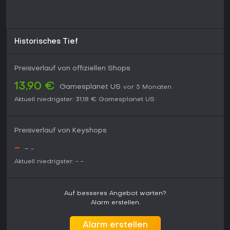
Historisches Tief
Preisverlauf von offiziellen Shops
13,90 €
Gamesplanet US
vor 5 Monaten
Aktuell niedrigster:
31,18 €
Gamesplanet US
Preisverlauf von Keyshops
-
-
-
Aktuell niedrigster:
-
-
Auf besseres Angebot warten?
Alarm erstellen.
Alarm erstellen