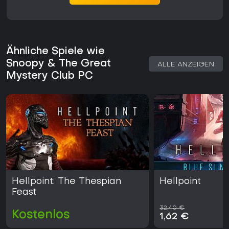
Ähnliche Spiele wie
Snoopy & The Great
ALLE ANZEIGEN
Mystery Club PC
Hellpoint: The Thespian
Hellpoint
Feast
32,40 €
Kostenlos
1,62 €