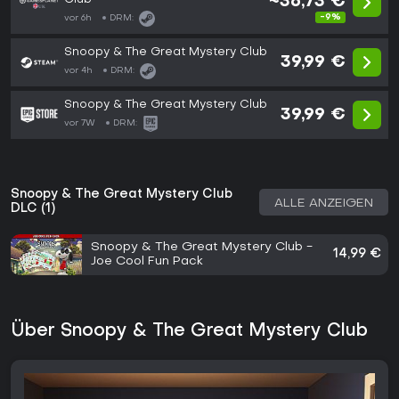
~36,73 €
-9%
vor 6h
DRM:
Snoopy & The Great Mystery Club
39,99 €
vor 4h
DRM:
Snoopy & The Great Mystery Club
39,99 €
vor 7W
DRM:
Snoopy & The Great Mystery Club
ALLE ANZEIGEN
DLC (1)
Snoopy & The Great Mystery Club -
14,99 €
Joe Cool Fun Pack
Über Snoopy & The Great Mystery Club