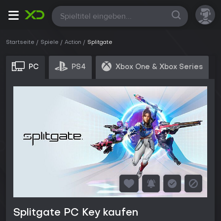
Alle
Startseite
Spiele
Action
Splitgate
PC
PS4
Xbox One & Xbox Series
Splitgate PC Key kaufen