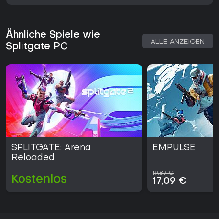
Ähnliche Spiele wie
ALLE ANZEIGEN
Splitgate PC
SPLITGATE: Arena
EMPULSE
Reloaded
19,87 €
Kostenlos
17,09 €