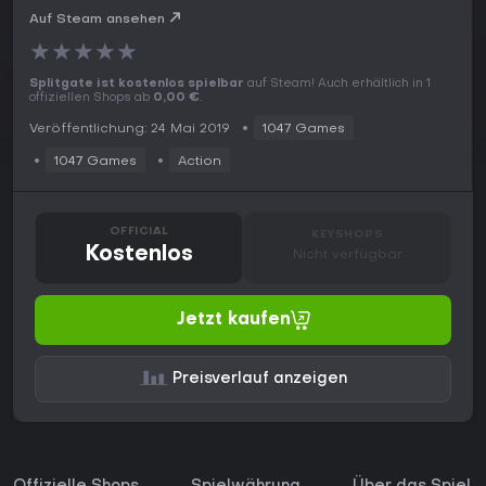
Auf Steam ansehen
★
★
★
★
★
Splitgate ist kostenlos spielbar
auf Steam! Auch erhältlich in 1
offiziellen Shops ab
0,00 €
.
Veröffentlichung: 24 Mai 2019
1047 Games
1047 Games
Action
OFFICIAL
KEYSHOPS
Kostenlos
Nicht verfügbar
Jetzt kaufen
Preisverlauf anzeigen