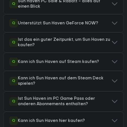
Sun Haven PC Sale & Rabatt - alles auf
Q
einen Blick
Q
Unterstützt Sun Haven GeForce NOW?
Ist das ein guter Zeitpunkt, um Sun Haven zu
Q
kaufen?
Q
Kann ich Sun Haven auf Steam kaufen?
Kann ich Sun Haven auf dem Steam Deck
Q
spielen?
Ist Sun Haven im PC Game Pass oder
Q
anderen Abonnements enthalten?
Q
Kann ich Sun Haven hier kaufen?