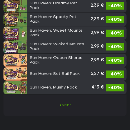
Sun Haven: Dreamy Pet
2,39 €
-40%
Pack
Sun Haven: Spooky Pet
2,39 €
-40%
Pack
Sun Haven: Sweet Mounts
2,99 €
-40%
Pack
Sun Haven: Wicked Mounts
2,99 €
-40%
Pack
Sun Haven: Ocean Shores
2,99 €
-40%
Pack
Sun Haven: Set Sail Pack
5,27 €
-40%
Sun Haven: Mushy Pack
4,13 €
-40%
+Mehr