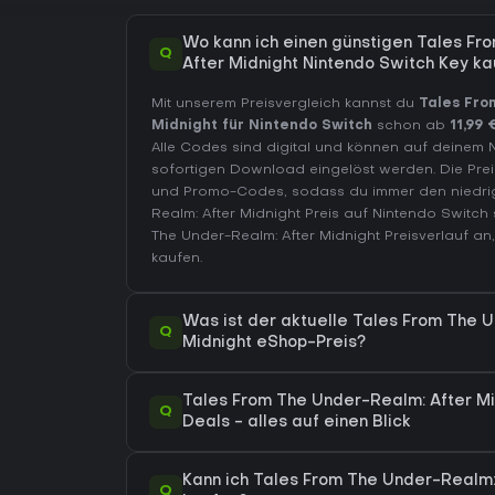
Wo kann ich einen günstigen Tales Fr
Q
After Midnight Nintendo Switch Key k
Mit unserem Preisvergleich kannst du
Tales Fro
Midnight für Nintendo Switch
schon ab
11,99 
Alle Codes sind digital und können auf deinem 
sofortigen Download eingelöst werden. Die Prei
und Promo-Codes, sodass du immer den niedrig
Realm: After Midnight Preis auf
Nintendo Switch
The Under-Realm: After Midnight Preisverlauf
an,
kaufen.
Was ist der aktuelle Tales From The 
Q
Midnight eShop-Preis?
Tales From The Under-Realm: After Mi
Q
Deals - alles auf einen Blick
Kann ich Tales From The Under-Realm: 
Q