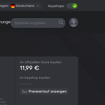
egion:
Deutschland
Keyshops:
Alle Plattformen
nungen
Im offiziellen Store kaufen:
11,99 €
Im Keyshop kaufen:
Preisverlauf anzeigen
Du
ester