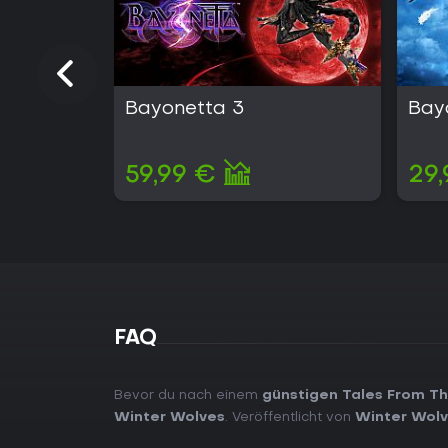
Bayonetta 3
Bay
59,99 €
29,
FAQ
Bevor du nach einem
günstigen Tales From Th
Winter Wolves
. Veröffentlicht von
Winter Wol