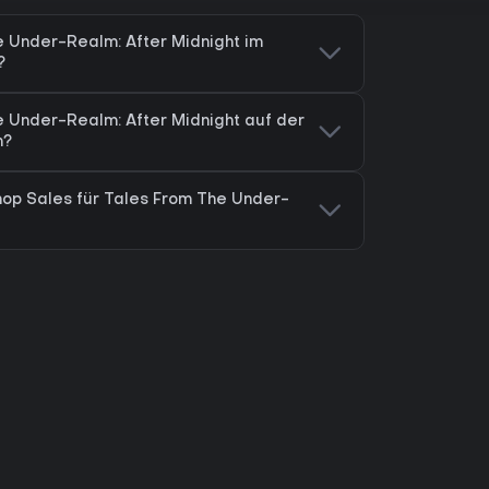
e Under-Realm: After Midnight im
?
e Under-Realm: After Midnight auf der
n?
hop Sales für Tales From The Under-