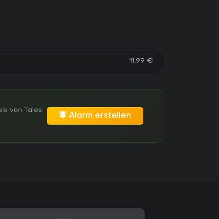
11,99 €
is von Tales
Alarm erstellen