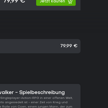
79,99 €
Jetzt kaufen
79,99 €
alker - Spielbeschreibung
Singleplayer-Action-RPG in einer offenen Welt,
s angesiedelt ist - einer Zeit von Krieg und
e Rolle von Coen, einem jungen Mann, der zum