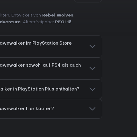
akten. Entwickelt von
Rebel Wolves
.
dventure
. Altersfreigabe:
PEGI 18
.
Dawnwalker im PlayStation Store
Dawnwalker sowohl auf PS4 als auch
lker in PlayStation Plus enthalten?
Dawnwalker hier kaufen?