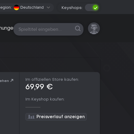
egion:
Deutschland
Keyshops:
Alle Plattformen
nungen
Im offiziellen Store kaufen:
sehen
69,99 €
Im Keyshop kaufen:
Preisverlauf anzeigen