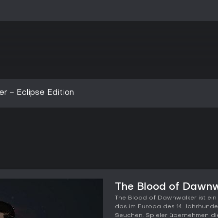
r - Eclipse Edition
The Blood of Dawnw
The Blood of Dawnwalker ist ein 
das im Europa des 14. Jahrhundert
Seuchen. Spieler übernehmen di