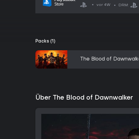
vor 4W
DRM:
Packs (1)
The Blood of Dawnwalke
Über The Blood of Dawnwalker