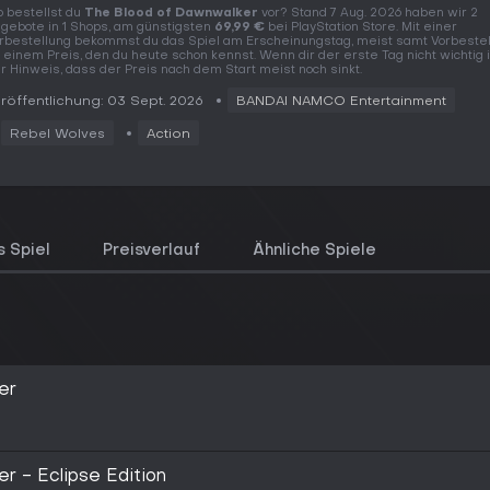
 bestellst du
The Blood of Dawnwalker
vor? Stand 7 Aug. 2026 haben wir 2
gebote in 1 Shops, am günstigsten
69,99 €
bei PlayStation Store. Mit einer
rbestellung bekommst du das Spiel am Erscheinungstag, meist samt Vorbestell
 einem Preis, den du heute schon kennst. Wenn dir der erste Tag nicht wichtig is
r Hinweis, dass der Preis nach dem Start meist noch sinkt.
röffentlichung: 03 Sept. 2026
BANDAI NAMCO Entertainment
Rebel Wolves
Action
 Spiel
Preisverlauf
Ähnliche Spiele
er
r - Eclipse Edition