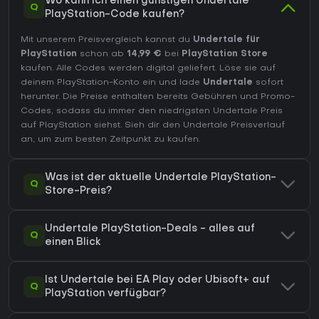
Wo kann ich einen günstigen Undertale
Q
PlayStation-Code kaufen?
Mit unserem Preisvergleich kannst du
Undertale für
PlayStation
schon ab
14,99 €
bei
PlayStation Store
kaufen. Alle Codes werden digital geliefert. Löse sie auf
deinem PlayStation-Konto ein und lade
Undertale
sofort
herunter. Die Preise enthalten bereits Gebühren und Promo-
Codes, sodass du immer den niedrigsten Undertale Preis
auf
PlayStation
siehst. Sieh dir den
Undertale Preisverlauf
an, um zum besten Zeitpunkt zu kaufen.
Was ist der aktuelle Undertale PlayStation-
Q
Store-Preis?
Undertale PlayStation-Deals - alles auf
Q
einen Blick
Ist Undertale bei EA Play oder Ubisoft+ auf
Q
PlayStation verfügbar?