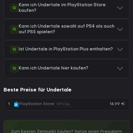
Kann ich Undertale im PlayStation Store
Q
kaufen?
Kann ich Undertale sowohl auf PS4 als auch
Q
auf PS5 spielen?
Q
Ist Undertale in PlayStation Plus enthalten?
Q
Kann ich Undertale hier kaufen?
Beste Preise für Undertale
14,99 €
1
PlayStation Store
OFFICIAL
Zum besten Zeitpunkt kaufen? Setze einen Preisalarm