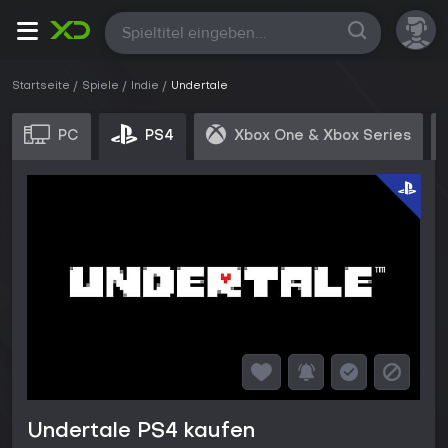
Alle
Startseite
Spiele
Indie
Undertale
PC
PS4
Xbox One & Xbox Series
Undertale PS4 kaufen