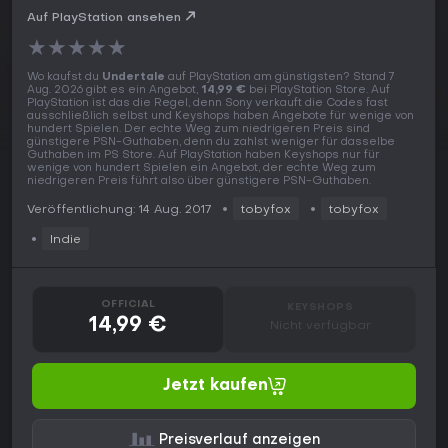
Auf PlayStation ansehen
★
★
★
★
★
Wo kaufst du
Undertale
auf PlayStation am günstigsten? Stand 7
Aug. 2026 gibt es ein Angebot,
14,99 €
bei PlayStation Store. Auf
PlayStation ist das die Regel, denn Sony verkauft die Codes fast
ausschließlich selbst und Keyshops haben Angebote für wenige von
hundert Spielen. Der echte Weg zum niedrigeren Preis sind
günstigere PSN-Guthaben, denn du zahlst weniger für dasselbe
Guthaben im PS Store. Auf PlayStation haben Keyshops nur für
wenige von hundert Spielen ein Angebot, der echte Weg zum
niedrigeren Preis führt also über günstigere PSN-Guthaben.
Veröffentlichung: 14 Aug. 2017
tobyfox
tobyfox
Indie
OFFICIAL
KEYSHOPS
14,99 €
Nicht verfügbar
Jetzt kaufen
Preisverlauf anzeigen