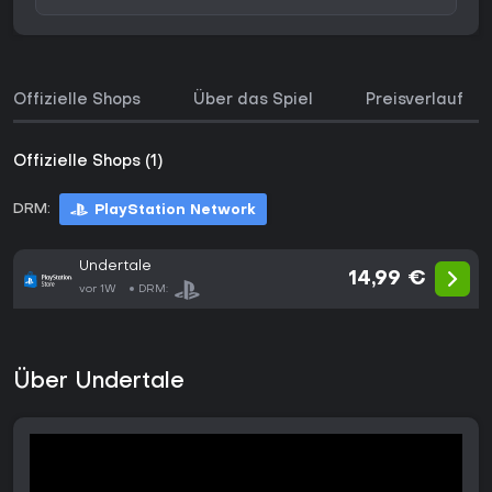
Offizielle Shops
Über das Spiel
Preisverlauf
Offizielle Shops (1)
DRM:
PlayStation Network
Undertale
14,99 €
vor 1W
DRM:
Über Undertale