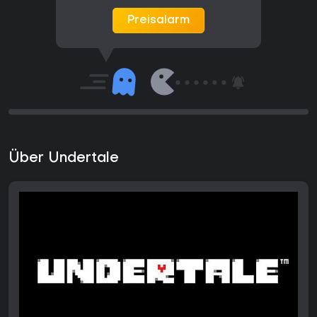
Preisalarm
Über Undertale