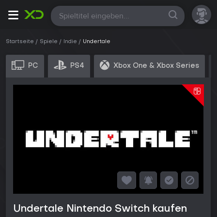
Alle
Startseite
Spiele
Indie
Undertale
PC
PS4
Xbox One & Xbox Series
Undertale Nintendo Switch kaufen