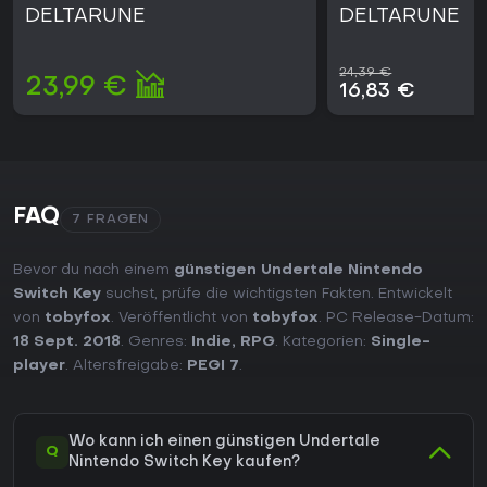
DELTARUNE
Werk ohne saisonale Inhalte und bietet eine fokussierte
DELTARUNE
Reise, die man am besten ohne externe Hilfestellungen beim
ersten Durchgang erlebt.
24,39 €
23,99 €
16,83 €
FAQ
7 FRAGEN
Bevor du nach einem
günstigen Undertale Nintendo
Switch Key
suchst, prüfe die wichtigsten Fakten. Entwickelt
von
tobyfox
. Veröffentlicht von
tobyfox
. PC Release-Datum:
18 Sept. 2018
. Genres:
Indie
,
RPG
. Kategorien:
Single-
player
. Altersfreigabe:
PEGI 7
.
Wo kann ich einen günstigen Undertale
Q
Nintendo Switch Key kaufen?