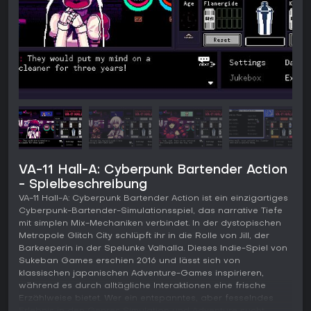
VA-11 Hall-A: Cyberpunk Bartender Action
- Spielbeschreibung
VA-11 Hall-A: Cyberpunk Bartender Action ist ein einzigartiges
Cyberpunk-Bartender-Simulationsspiel, das narrative Tiefe
mit simplen Mix-Mechaniken verbindet. In der dystopischen
Metropole Glitch City schlüpft ihr in die Rolle von Jill, der
Barkeeperin in der Spelunke Valhalla. Dieses Indie-Spiel von
Sukeban Games erschien 2016 und lässt sich von
klassischen japanischen Adventure-Games inspirieren,
während es durch alltägliche Interaktionen eine frische
Erzählweise bietet. Wer ein entspanntes, aber fesselndes