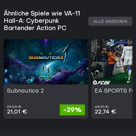
Ähnliche Spiele wie VA-11
Hall-A: Cyberpunk
ALLE ANZEIGEN
Bartender Action PC
Subnautica 2
EA SPORTS FC
29,59 €
68,91 €
-29%
21,01 €
22,74 €