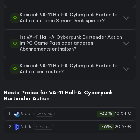
Kann ich VA-11 Hall-A: Cyberpunk Bartender
Q
Action auf dem Steam Deck spielen?
Ist VA-11 Hall-A: Cyberpunk Bartender Action
Q
im PC Game Pass oder anderen
Abonnements enthalten?
Kann ich VA-11 Hall-A: Cyberpunk Bartender
Q
Action hier kaufen?
Beste Preise für VA-11 Hall-A: Cyberpunk
Bartender Action
10,04 €
1
Steam
-33%
OFFICIAL
20,67 €
2
Driffle
-6%
KEYSHOP