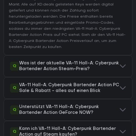
Markt. Alle auf XD.deals gelisteten Keys werden digital
geliefert und können nach der Zahlung sofort
heruntergeladen werden. Die Preise enthalten bereits
Bearbeitungsgebühren und eingelöste Promo-Codes,
sodass du immer den niedrigsten VA-11 Hall-A: Cyberpunk
Bartender Action Preis auf
PC
siehst. Sieh dir den
VA-11 Hall-
A: Cyberpunk Bartender Action Preisverlauf
an, um zum
besten Zeitpunkt zu kaufen.
Was ist der aktuelle VA-11 Hall-A: Cyberpunk
Q
Bartender Action Steam-Preis?
VA-11 Hall-A: Cyberpunk Bartender Action PC
Q
Sale & Rabatt - alles auf einen Blick
Unterstützt VA-11 Hall-A: Cyberpunk
Q
Bartender Action GeForce NOW?
Kann ich VA-11 Hall-A: Cyberpunk Bartender
Q
Action auf Steam kaufen?