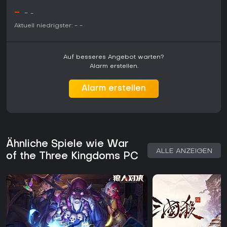
-
-
-
Aktuell niedrigster:
-
-
Auf besseres Angebot warten?
Alarm erstellen.
Alarm erstellen
Ähnliche Spiele wie War
ALLE ANZEIGEN
of the Three Kingdoms PC