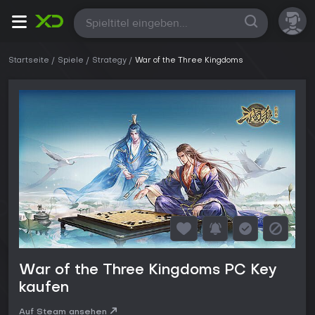
Alle
Startseite
Spiele
Strategy
War of the Three Kingdoms
War of the Three Kingdoms PC Key
kaufen
Auf Steam ansehen