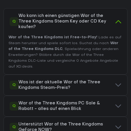
Wo kann ich einen günstigen War of the
Q
Three Kingdoms Steam Key oder CD Key
kaufen?
War of the Three Kingdoms ist Free-to-Play!
Lade es auf
Steam herunter und spiele sofort los. Suchst du nach
War
of the Three Kingdoms DLC
, Spielwährung oder anderen
Erweiterungen?
Stöbre durch die War of the Three
Kingdoms DLC-Liste
und vergleiche 0 Angebote Angebote
auf XD.deals.
Was ist der aktuelle War of the Three
Q
Kingdoms Steam-Preis?
War of the Three Kingdoms PC Sale &
Q
Rabatt - alles auf einen Blick
Unterstützt War of the Three Kingdoms
Q
GeForce NOW?